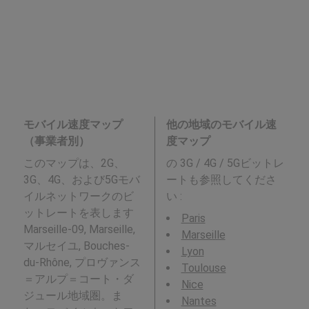
モバイル速度マップ
他の地域のモバイル速
（事業者別）
度マップ
このマップは、2G、
の 3G / 4G / 5Gビットレ
3G、4G、および5Gモバ
ートも参照してくださ
イルネットワークのビ
い :
ットレートを表します
Paris
Marseille-09, Marseille,
Marseille
マルセイユ, Bouches-
Lyon
du-Rhône, プロヴァンス
Toulouse
＝アルプ＝コート・ダ
Nice
ジュール地域圏。ま
Nantes