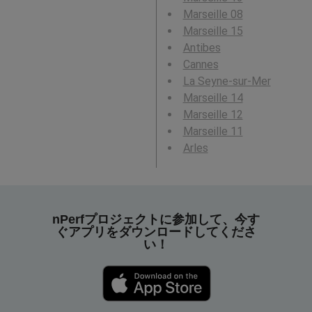
Marseille 08
Marseille 15
Antibes
Cannes
La Seyne-sur-Mer
Marseille 14
Marseille 12
Marseille 11
Arles
nPerfプロジェクトに参加して、今す
ぐアプリをダウンロードしてくださ
い！