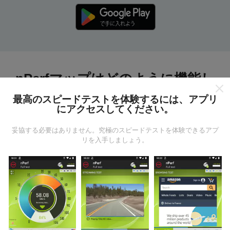
nPerfマップはどのように機能し
ますか?
最高のスピードテストを体験するには、アプリ
にアクセスしてください。
妥協する必要はありません。究極のスピードテストを体験できるアプ
リを入手しましょう。
データはどこから来るのか?
データは、nPerfアプリのユーザーが実行したテストか
ら収集されます。これらは、現場で直接、実際の条件
で実施されるテストです。参加したい場合は、nPerfア
プリをスマートフォンにダウンロードするだけです。