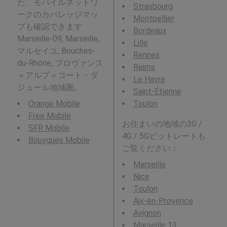
た、モバイルネットワ
Strasbourg
ークのカバレッジマッ
Montpellier
プも確認できます
Bordeaux
Marseille-09, Marseille,
Lille
マルセイユ, Bouches-
Rennes
du-Rhône, プロヴァンス
Reims
＝アルプ＝コート・ダ
Le Havre
ジュール地域圏。
Saint-Étienne
Orange Mobile
Toulon
Free Mobile
お住まいの地域の3G /
SFR Mobile
4G / 5Gビットレートも
Bouygues Mobile
ご覧ください：
Marseille
Nice
Toulon
Aix-en-Provence
Avignon
Marseille 13