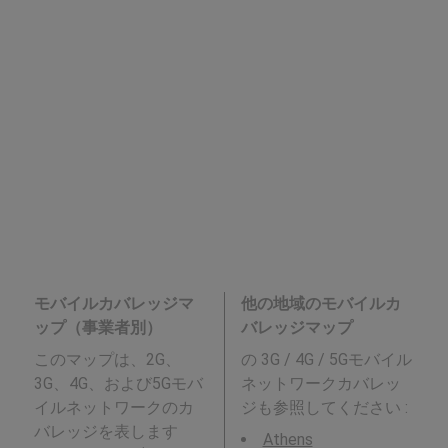
モバイルカバレッジマ
他の地域のモバイルカ
ップ（事業者別）
バレッジマップ
このマップは、2G、
の 3G / 4G / 5Gモバイル
3G、4G、および5Gモバ
ネットワークカバレッ
イルネットワークのカ
ジも参照してください :
バレッジを表します
Athens