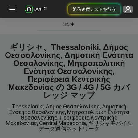
通信速度テストを行う
測定中
ギリシャ、Thessaloniki, Δήμος
Θεσσαλονίκης, Δημοτική Ενότητα
Θεσαλονίκης, Μητροπολιτική
Ενότητα Θεσσαλονίκης,
Περιφέρεια Κεντρικής
Μακεδονίας の 3G / 4G / 5G カバ
レッジ マップ
Thessaloniki, Δήμος Θεσσαλονίκης, Δημοτική
Ενότητα Θεσαλονίκης, Μητροπολιτική Ενότητα
Θεσσαλονίκης, Περιφέρεια Κεντρικής
Μακεδονίας, Central Macedonia, ギリシャモバイル
データ通信ネットワーク