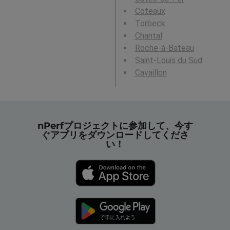
Coteaux
Torbeck
Chantal
Roche-à-Bateau
Saint-Louis du Sud
Cavaillon
nPerfプロジェクトに参加して、今す
ぐアプリをダウンロードしてくださ
い！