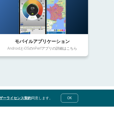
モバイルアプリケーション
AndroidとiOSのnPerfアプリの詳細はこちら
ザーライセンス契約
同意します。
OK