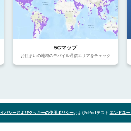
5Gマップ
お住まいの地域のモバイル通信エリアをチェック
イバシーおよびクッキーの使用ポリシー
およびnPerfテスト
エンドユー