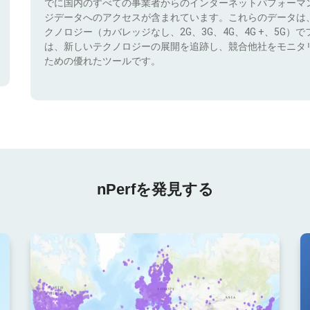
でに国内のすべての事業者からのインターネットパフォーマ
ジデータへのアクセスが含まれています。これらのデータは
クノロジー（カバレッジなし、2G、3G、4G、4G +、5G
は、新しいテクノロジーの展開を追跡し、競合他社をモニタ
ための優れたツールです。
nPerfを発見する