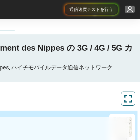
通信速度テストを行う
ent des Nippes の 3G / 4G / 5G カ
tement de Nippes, ハイチモバイルデータ通信ネットワーク
ArcGIS