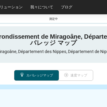
リューション
我々について
ブログ
測定中
ndissement de Miragoâne, Départem
バレッジ マップ
t de Miragoâne, Département des Nippes, Dépar
カバレッジマップ
速度マップ