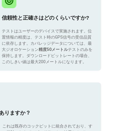
信頼性と正確さはどのくらいですか?
テストはユーザーのデバイスで実施されます。位
置情報の精度は、テスト時のGPS信号の受信品質
に依存します。カバレッジデータについては、最
大ジオロケーション
精度50メートル
テストのみを
保持します。ダウンロードビットレートの場合、
このしきい値は最大200メートルになります。
はありますか？
。これは既存のコックピットに統合されており、す