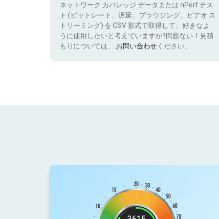
ネットワーク カバレッジ データまたは nPerf テス
ト (ビットレート、遅延、ブラウジング、ビデオ ス
トリーミング) を CSV 形式で取得して、好きなよ
うに使用したいと考えていますか?問題ない！見積
もりについては、
お問い合わせ
ください。