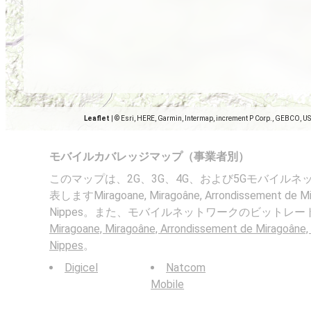
Leaflet
|
© Esri, HERE, Garmin, Intermap, increment P Corp., GEBCO, U
モバイルカバレッジマップ（事業者別）
このマップは、2G、3G、4G、および5Gモバイル
表しますMiragoane, Miragoâne, Arrondissement de Mi
Nippes。また、モバイルネットワークのビットレ
Miragoane, Miragoâne, Arrondissement de Miragoâne
Nippes
。
Digicel
Natcom
Mobile