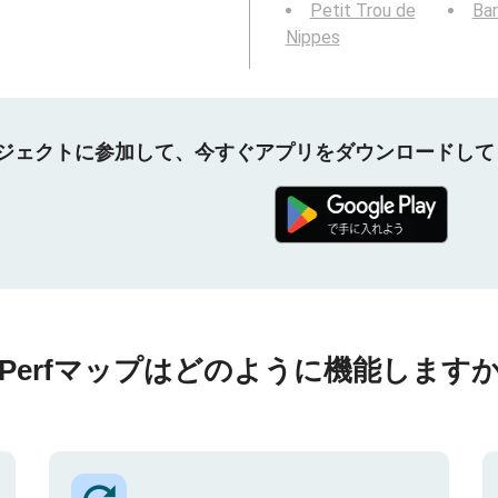
Petit Trou de
Ba
Nippes
プロジェクトに参加して、今すぐアプリをダウンロードし
nPerfマップはどのように機能しますか