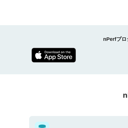
nPerf