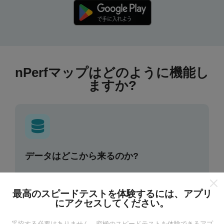
nPerfマップはどのように機能し
ますか?
データはどこから来るのか?
データは、nPerfアプリのユーザーが実行したテストか
ら収集されます。これらは、現場で直接、実際の条件
最高のスピードテストを体験するには、アプリ
で実施されるテストです。参加したい場合は、nPerfア
にアクセスしてください。
プリをスマートフォンにダウンロードするだけです。
データが多いほど、マップはより包括的になります！
妥協する必要はありません。究極のスピードテストを体験できるアプ