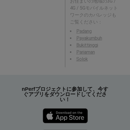
お住まいの地域の3G /
4G / 5Gモバイルネット
ワークのカバレッジも
ご覧ください：
Padang
Payakumbuh
Bukittinggi
Pariaman
Solok
nPerfプロジェクトに参加して、今す
ぐアプリをダウンロードしてくださ
い！