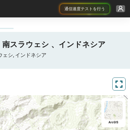
通信速度テストを行う
 Utara, 南スラウェシ 、インドネシア
スラウェシ, インドネシア
ArcGIS