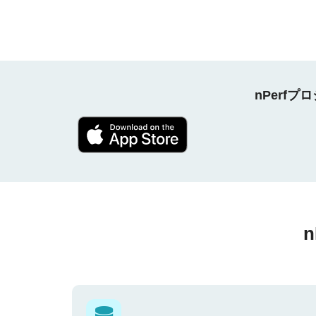
nPerf