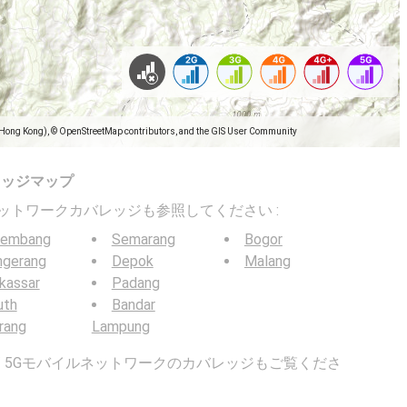
(Hong Kong), © OpenStreetMap contributors, and the GIS User Community
レッジマップ
バイルネットワークカバレッジも参照してください :
lembang
Semarang
Bogor
ngerang
Depok
Malang
kassar
Padang
uth
Bandar
rang
Lampung
G / 5Gモバイルネットワークのカバレッジもご覧くださ