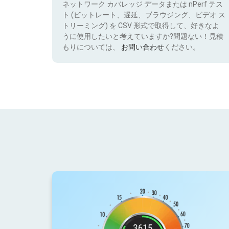
ネットワーク カバレッジ データまたは nPerf テス
ト (ビットレート、遅延、ブラウジング、ビデオ ス
トリーミング) を CSV 形式で取得して、好きなよ
うに使用したいと考えていますか?問題ない！見積
もりについては、
お問い合わせ
ください。