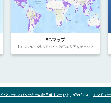
5Gマップ
お住まいの地域のモバイル通信エリアをチェック
イバシーおよびクッキーの使用ポリシー
およびnPerfテスト
エンドユー