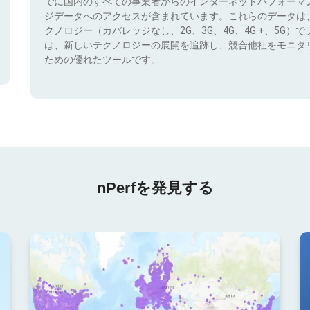
でに国内のすべての事業者からのインターネットパフォーマ
ジデータへのアクセスが含まれています。これらのデータは
クノロジー（カバレッジなし、2G、3G、4G、4G +、5G
は、新しいテクノロジーの展開を追跡し、競合他社をモニタ
ための優れたツールです。
nPerfを発見する