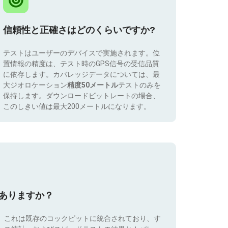
信頼性と正確さはどのくらいですか?
テストはユーザーのデバイスで実施されます。位
置情報の精度は、テスト時のGPS信号の受信品質
に依存します。カバレッジデータについては、最
大ジオロケーション
精度50メートル
テストのみを
保持します。ダウンロードビットレートの場合、
このしきい値は最大200メートルになります。
はありますか？
。これは既存のコックピットに統合されており、す