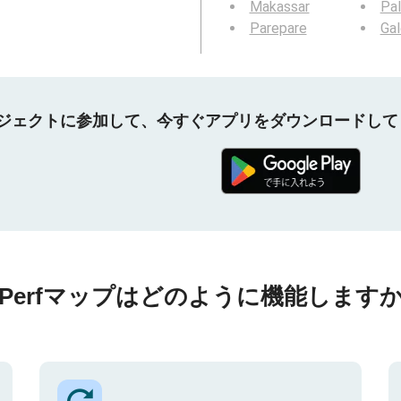
Makassar
Pa
Parepare
Ga
プロジェクトに参加して、今すぐアプリをダウンロードし
nPerfマップはどのように機能しますか