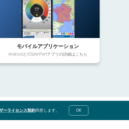
モバイルアプリケーション
AndroidとiOSのnPerfアプリの詳細はこちら
ザーライセンス契約
同意します。
OK