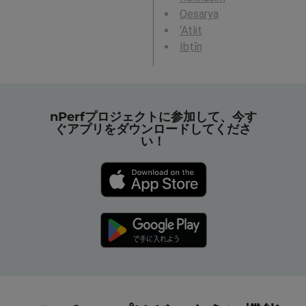
Qesarya
‘Atlit
Ibṭīn
nPerfプロジェクトに参加して、今す
ぐアプリをダウンロードしてくださ
い！