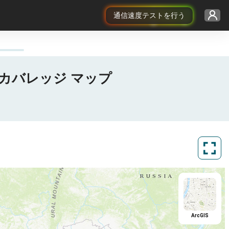
通信速度テストを行う
 5G カバレッジ マップ
ArcGIS