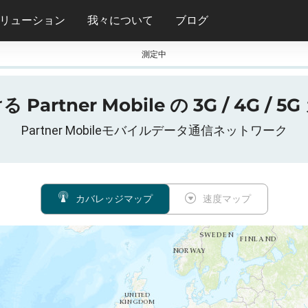
リューション
我々について
ブログ
測定中
artner Mobile の 3G / 4G /
Partner Mobileモバイルデータ通信ネットワーク
カバレッジマップ
速度マップ