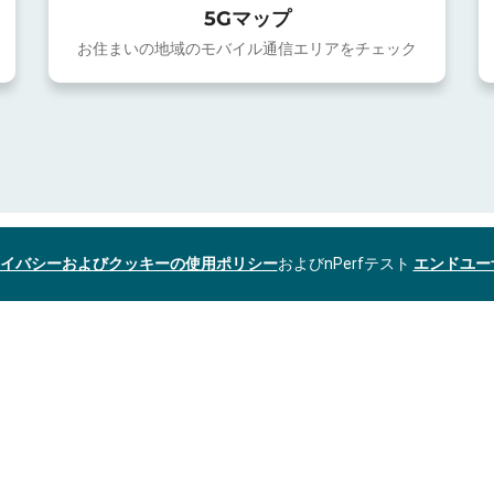
5Gマップ
お住まいの地域のモバイル通信エリアをチェック
イバシーおよびクッキーの使用ポリシー
およびnPerfテスト
エンドユー