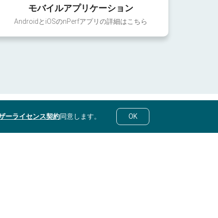
モバイルアプリケーション
AndroidとiOSのnPerfアプリの詳細はこちら
ザーライセンス契約
同意します。
OK
© nPerf 2014-2026