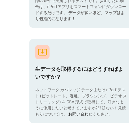
際の条件で実施されるテストです。参加したい場
合は、nPerfアプリをスマートフォンにダウンロー
ドするだけです。
データが多いほど、マップはよ
り包括的になります！
生データを取得するにはどうすればよ
いですか？
ネットワーク カバレッジ データまたは nPerf テス
ト (ビットレート、遅延、ブラウジング、ビデオ ス
トリーミング) を CSV 形式で取得して、好きなよ
うに使用したいと考えていますか?問題ない！見積
もりについては、
お問い合わせ
ください。