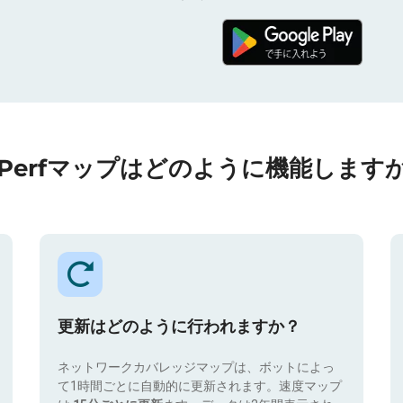
nPerfマップはどのように機能しますか
更新はどのように行われますか？
ネットワークカバレッジマップは、ボットによっ
て1時間ごとに自動的に更新されます。速度マップ