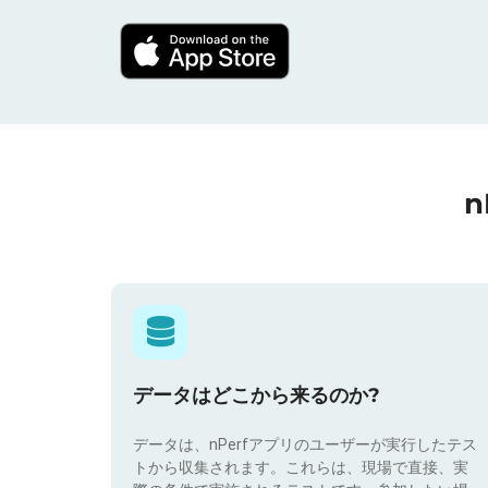
データはどこから来るのか?
データは、nPerfアプリのユーザーが実行したテス
トから収集されます。これらは、現場で直接、実