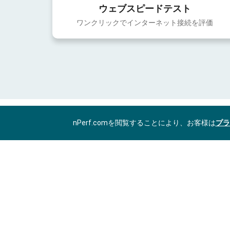
ウェブスピードテスト
ワンクリックでインターネット接続を評価
nPerf.comを閲覧することにより、お客様は
プラ
JA