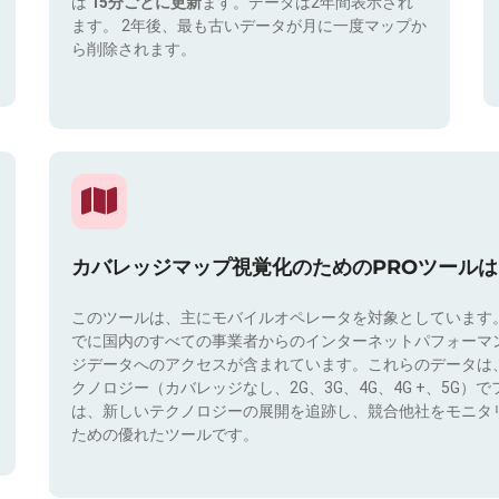
は
15分ごとに更新
ます。データは2年間表示され
ます。 2年後、最も古いデータが月に一度マップか
ら削除されます。
カバレッジマップ視覚化のためのPROツール
このツールは、主にモバイルオペレータを対象としています
でに国内のすべての事業者からのインターネットパフォーマ
ジデータへのアクセスが含まれています。これらのデータは
クノロジー（カバレッジなし、2G、3G、4G、4G +、5G
は、新しいテクノロジーの展開を追跡し、競合他社をモニタ
ための優れたツールです。