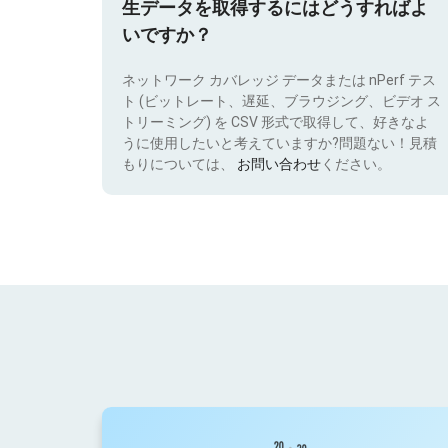
生データを取得するにはどうすればよ
いですか？
ネットワーク カバレッジ データまたは nPerf テス
ト (ビットレート、遅延、ブラウジング、ビデオ ス
トリーミング) を CSV 形式で取得して、好きなよ
うに使用したいと考えていますか?問題ない！見積
もりについては、
お問い合わせ
ください。