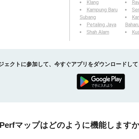
Klang
Ra
Kampung Baru
Se
Subang
Ka
Petaling Jaya
Bahar
Shah Alam
Kua
プロジェクトに参加して、今すぐアプリをダウンロードし
nPerfマップはどのように機能しますか