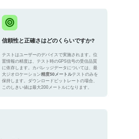
信頼性と正確さはどのくらいですか?
テストはユーザーのデバイスで実施されます。位
置情報の精度は、テスト時のGPS信号の受信品質
に依存します。カバレッジデータについては、最
大ジオロケーション
精度50メートル
テストのみを
保持します。ダウンロードビットレートの場合、
このしきい値は最大200メートルになります。