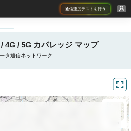
通信速度テストを行う
/ 4G / 5G カバレッジ マップ
バイルデータ通信ネットワーク
ArcGIS