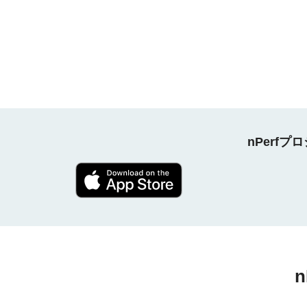
nPerf