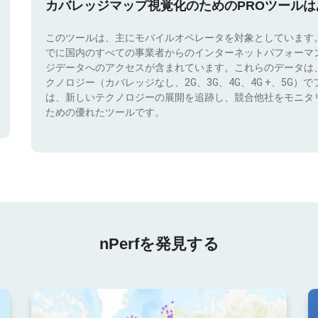
カバレッジマップ視覚化のためのPROツール
このツールは、主にモバイルオペレータを対象としています
でに国内のすべての事業者からのインターネットパフォーマ
ジデータへのアクセスが含まれています。これらのデータは
クノロジー（カバレッジなし、2G、3G、4G、4G +、5G
は、新しいテクノロジーの展開を追跡し、競合他社をモニタ
ための優れたツールです。
nPerfを発見する