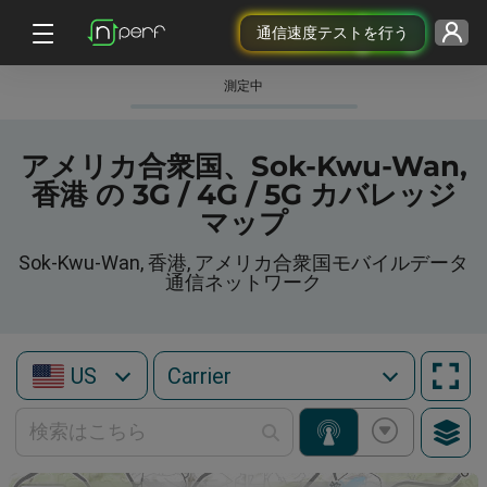
通信速度テストを行う
測定中
アメリカ合衆国、Sok-Kwu-Wan,
香港 の 3G / 4G / 5G カバレッジ
マップ
Sok-Kwu-Wan, 香港, アメリカ合衆国モバイルデータ
通信ネットワーク
US