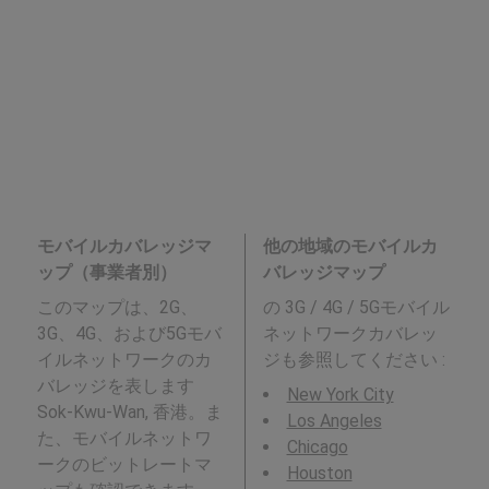
モバイルカバレッジマ
他の地域のモバイルカ
ップ（事業者別）
バレッジマップ
このマップは、2G、
の 3G / 4G / 5Gモバイル
3G、4G、および5Gモバ
ネットワークカバレッ
イルネットワークのカ
ジも参照してください :
バレッジを表します
New York City
Sok-Kwu-Wan, 香港。ま
Los Angeles
た、モバイルネットワ
Chicago
ークのビットレートマ
Houston