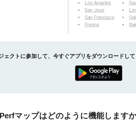
Los Angeles
Sa
San Jose
Lo
San Francisco
Oa
Fresno
Bak
プロジェクトに参加して、今すぐアプリをダウンロードし
nPerfマップはどのように機能しますか