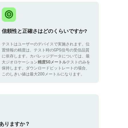
信頼性と正確さはどのくらいですか?
テストはユーザーのデバイスで実施されます。位
置情報の精度は、テスト時のGPS信号の受信品質
に依存します。カバレッジデータについては、最
大ジオロケーション
精度50メートル
テストのみを
保持します。ダウンロードビットレートの場合、
このしきい値は最大200メートルになります。
はありますか？