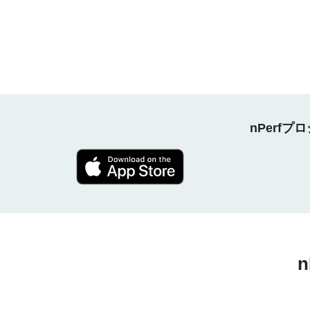
nPerf