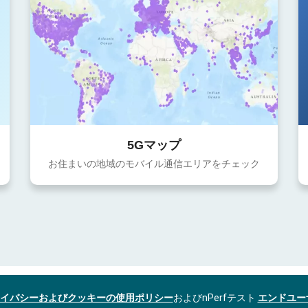
5Gマップ
お住まいの地域のモバイル通信エリアをチェック
イバシーおよびクッキーの使用ポリシー
およびnPerfテスト
エンドユー