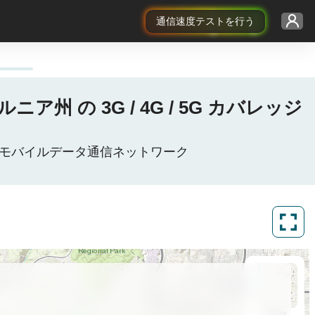
通信速度テストを行う
ルニア州 の 3G / 4G / 5G カバレッジ
 アメリカ合衆国モバイルデータ通信ネットワーク
ArcGIS