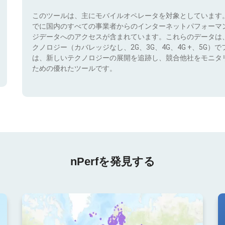
このツールは、主にモバイルオペレータを対象としています
でに国内のすべての事業者からのインターネットパフォーマ
ジデータへのアクセスが含まれています。これらのデータは
クノロジー（カバレッジなし、2G、3G、4G、4G +、5G
は、新しいテクノロジーの展開を追跡し、競合他社をモニタ
ための優れたツールです。
nPerfを発見する