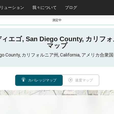
リューション
我々について
ブログ
測定中
ゴ, San Diego County, カリフォ
マップ
 Diego County, カリフォルニア州, California,
カバレッジマップ
速度マップ