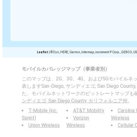
Leaflet
|
© Esri, HERE, Garmin, Intermap, increment P Corp., GEBCO, U
モバイルカバレッジマップ（事業者別）
このマップは、2G、3G、4G、および5Gモバイル
表しますSan-Diego, サンディエゴ, San Diego Co
た、モバイルネットワークのビットレートマップも
ンディエゴ, San Diego County, カリフォルニア州
。
T-Mobile (inc.
AT&T Mobility
Carolina
Sprint)
Verizon
Wireless
Union Wireless
Wireless
Cellular