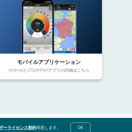
モバイルアプリケーション
AndroidとiOSのnPerfアプリの詳細はこちら
ザーライセンス契約
同意します。
OK