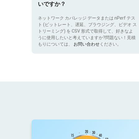
いですか？
ネットワーク カバレッジ データまたは nPerf テス
ト (ビットレート、遅延、ブラウジング、ビデオ ス
トリーミング) を CSV 形式で取得して、好きなよ
うに使用したいと考えていますか?問題ない！見積
もりについては、
お問い合わせ
ください。