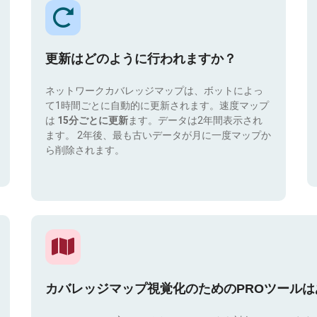
更新はどのように行われますか？
ネットワークカバレッジマップは、ボットによっ
て1時間ごとに自動的に更新されます。速度マップ
は
15分ごとに更新
ます。データは2年間表示され
ます。 2年後、最も古いデータが月に一度マップか
ら削除されます。
カバレッジマップ視覚化のためのPROツール