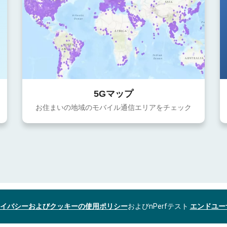
5Gマップ
お住まいの地域のモバイル通信エリアをチェック
イバシーおよびクッキーの使用ポリシー
およびnPerfテスト
エンドユー