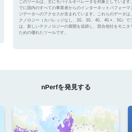
このツールは、主にモバイルオペレータを対象としています
でに国内のすべての事業者からのインターネットパフォーマ
ジデータへのアクセスが含まれています。これらのデータは
クノロジー（カバレッジなし、2G、3G、4G、4G +、5G
は、新しいテクノロジーの展開を追跡し、競合他社をモニタ
ための優れたツールです。
nPerfを発見する