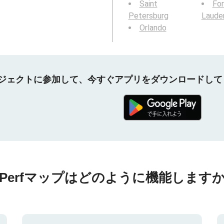
Saint
For
Petersburg
Laude
Orlando
プロジェクトに参加して、今すぐアプリをダウンロードし
nPerfマップはどのように機能しますか