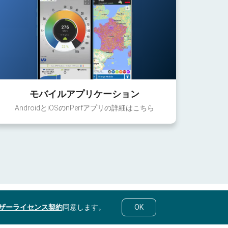
モバイルアプリケーション
AndroidとiOSのnPerfアプリの詳細はこちら
ザーライセンス契約
同意します。
OK