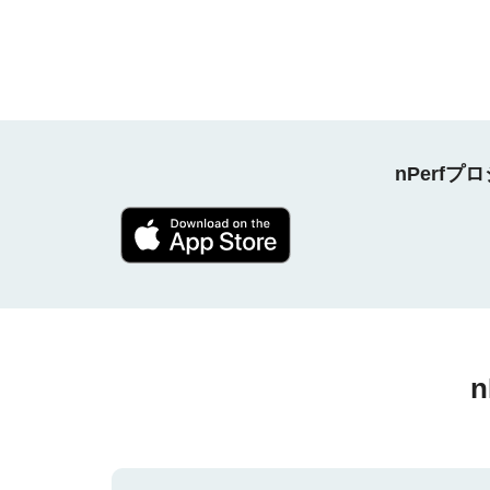
nPerf