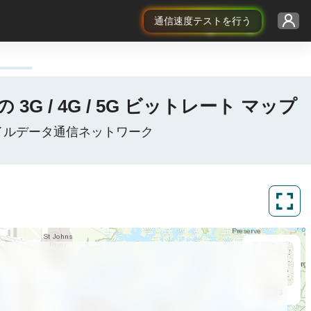
通信速度テストを行う
3G / 4G / 5G ビットレート マップ
衆国モバイルデータ通信ネットワーク
ArcGIS