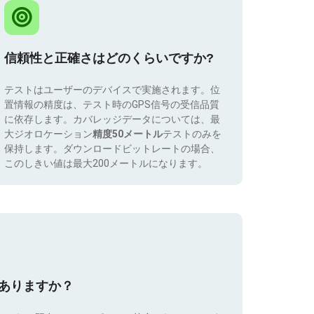
信頼性と正確さはどのくらいですか?
テストはユーザーのデバイスで実施されます。位
置情報の精度は、テスト時のGPS信号の受信品質
に依存します。カバレッジデータについては、最
大ジオロケーション
精度50メートル
テストのみを
保持します。ダウンロードビットレートの場合、
このしきい値は最大200メートルになります。
はありますか？