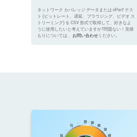
ネットワーク カバレッジ データまたは nPerf テス
ト (ビットレート、遅延、ブラウジング、ビデオ ス
トリーミング) を CSV 形式で取得して、好きなよ
うに使用したいと考えていますか?問題ない！見積
もりについては、
お問い合わせ
ください。