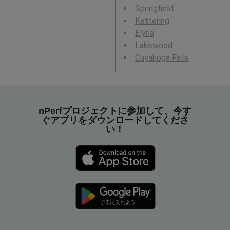
Springfield
Kettering
Elyria
Lakewood
Cuyahoga Falls
nPerfプロジェクトに参加して、今す
ぐアプリをダウンロードしてくださ
い！