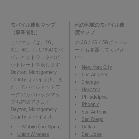
モバイル速度マップ
他の地域のモバイル速
（事業者別）
度マップ
このマップは、2G、
の 3G / 4G / 5Gビットレ
3G、4G、および5Gモバ
ートも参照してくださ
イルネットワークのビ
い :
ットレートを表します
New York City
Dayton, Montgomery
Los Angeles
County, オハイオ州。ま
Chicago
た、モバイルネットワ
Houston
ークのカバレッジマッ
Philadelphia
プも確認できます
Phoenix
Dayton, Montgomery
San Antonio
County, オハイオ州。
San Diego
T-Mobile (inc. Sprint)
Dallas
Union Wireless
San Jose