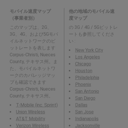
モバイル速度マップ
他の地域のモバイル速
（事業者別）
度マップ
このマップは、2G、
の 3G / 4G / 5Gビットレ
3G、4G、および5Gモバ
ートも参照してくださ
イルネットワークのビ
い :
ットレートを表します
New York City
Corpus-Christi, Nueces
Los Angeles
County, テキサス州。ま
Chicago
た、モバイルネットワ
Houston
ークのカバレッジマッ
Philadelphia
プも確認できます
Phoenix
Corpus-Christi, Nueces
San Antonio
County, テキサス州。
San Diego
T-Mobile (inc. Sprint)
Dallas
Union Wireless
San Jose
AT&T Mobility
Indianapolis
Verizon Wireless
Jacksonville