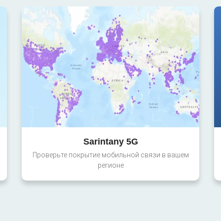
Sarintany 5G
Проверьте покрытие мобильной связи в вашем
регионе