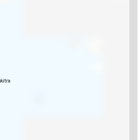
kitra