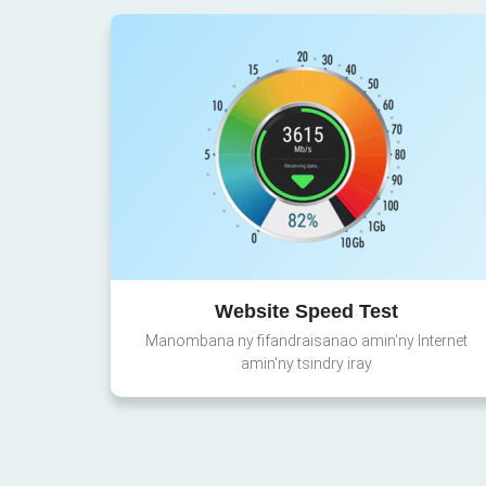
Website Speed Test
Manombana ny fifandraisanao amin'ny Internet
amin'ny tsindry iray