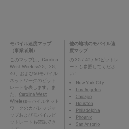
モバイル速度マップ
他の地域のモバイル速
（事業者別）
度マップ
このマップは、Carolina
の 3G / 4G / 5Gビットレ
West Wireless2G、3G、
ートも参照してくださ
4G、および5Gモバイル
い :
ネットワークのビット
New York City
レートを表します。ま
Los Angeles
た、
Carolina West
Chicago
Wireless
モバイルネット
Houston
ワークのカバレッジマ
Philadelphia
ップおよびモバイルビ
Phoenix
ットレートも確認でき
San Antonio
ます。