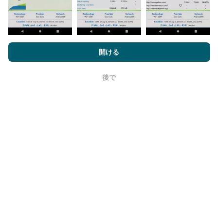
nPerf.comを閲覧することにより、お客様は
プライバシーおよびク
ッキーの使用ポリシー
およびnPerfテスト
エンドユーザーライセン
開ける
更新はどのように行われますか？
ス契約
同意します。
後で
OK
ネットワークカバレッジマップは、ボットによって1時
間ごとに自動的に更新されます。速度マップは
15分ご
とに更新
ます。データは2年間表示されます。 2年後、
最も古いデータが月に一度マップから削除されます。
信頼性と正確さはどのくらいですか?
テストはユーザーのデバイスで実施されます。位置情