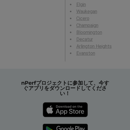
Elgin
Waukegan
Cicero
Champaign
Bloomington
Decatur
Arlington Heights
Evanston
nPerfプロジェクトに参加して、今す
ぐアプリをダウンロードしてくださ
い！