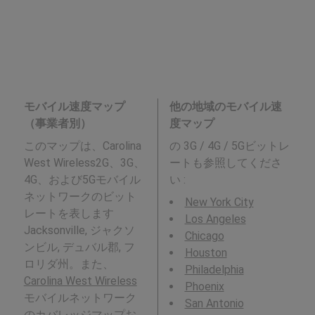
モバイル速度マップ
他の地域のモバイル速
（事業者別）
度マップ
このマップは、Carolina
の 3G / 4G / 5Gビットレ
West Wireless2G、3G、
ートも参照してくださ
4G、および5Gモバイル
い :
ネットワークのビット
New York City
レートを表します
Los Angeles
Jacksonville, ジャクソ
Chicago
ンビル, デュバル郡, フ
Houston
ロリダ州。また、
Philadelphia
Carolina West Wireless
Phoenix
モバイルネットワーク
San Antonio
のカバレッジマップお