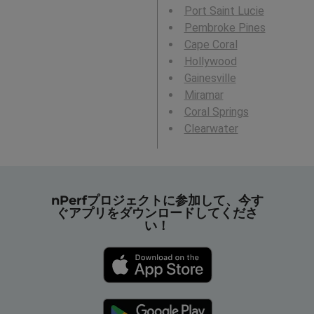
Port Saint Lucie
Pembroke Pines
Cape Coral
Hollywood
Gainesville
Miramar
Coral Springs
Clearwater
nPerfプロジェクトに参加して、今す
ぐアプリをダウンロードしてくださ
い！