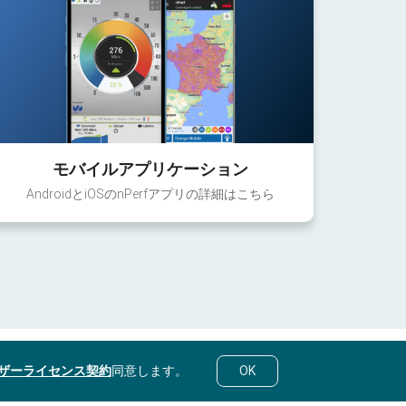
モバイルアプリケーション
AndroidとiOSのnPerfアプリの詳細はこちら
ザーライセンス契約
同意します。
OK