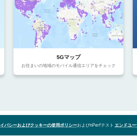
5Gマップ
お住まいの地域のモバイル通信エリアをチェック
イバシーおよびクッキーの使用ポリシー
およびnPerfテスト
エンドユー