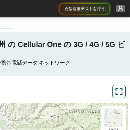
通信速度テストを行う
lular One の 3G / 4G / 5G ビ
ar One携帯電話データ ネットワーク
ArcGIS