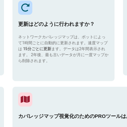
更新はどのように行われますか？
ネットワークカバレッジマップは、ボットによっ
て1時間ごとに自動的に更新されます。速度マップ
は
15分ごとに更新
ます。データは2年間表示され
ます。 2年後、最も古いデータが月に一度マップか
ら削除されます。
カバレッジマップ視覚化のためのPROツール