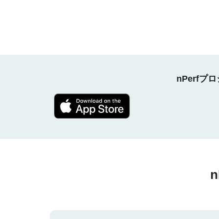
nPerf