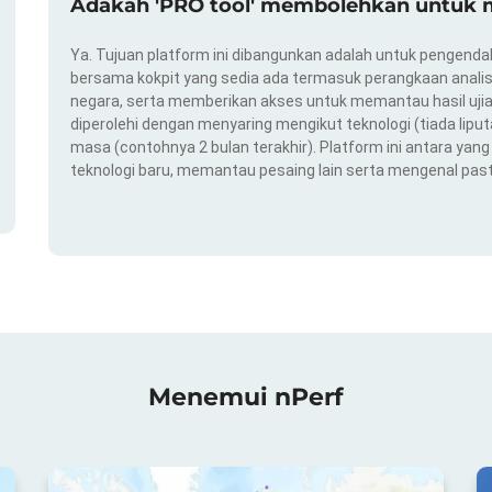
Adakah 'PRO tool' membolehkan untuk m
Ya. Tujuan platform ini dibangunkan adalah untuk pengendal
bersama kokpit yang sedia ada termasuk perangkaan analis
negara, serta memberikan akses untuk memantau hasil ujian
diperolehi dengan menyaring mengikut teknologi (tiada liput
masa (contohnya 2 bulan terakhir). Platform ini antara ya
teknologi baru, memantau pesaing lain serta mengenal pas
Menemui nPerf