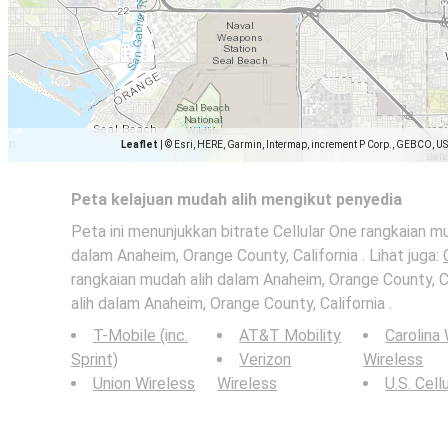
Leaflet
|
© Esri, HERE, Garmin, Intermap, increment P Corp., GEBCO, U
Peta kelajuan mudah alih mengikut penyedia
Peta ini menunjukkan bitrate Cellular One rangkaian m
dalam Anaheim, Orange County, California . Lihat juga:
rangkaian mudah alih dalam Anaheim, Orange County, C
alih dalam Anaheim, Orange County, California .
T-Mobile (inc.
AT&T Mobility
Carolina
Sprint)
Verizon
Wireless
Union Wireless
Wireless
U.S. Cell