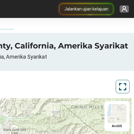
Jalankan ujian kelajuan
ty, California, Amerika Syarikat
ia, Amerika Syarikat
ArcGIS