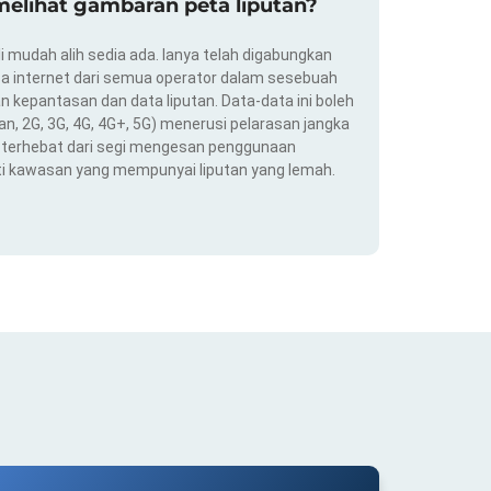
elihat gambaran peta liputan?
i mudah alih sedia ada. Ianya telah digabungkan
a internet dari semua operator dalam sesebuah
 kepantasan dan data liputan. Data-data ini boleh
an, 2G, 3G, 4G, 4G+, 5G) menerusi pelarasan jangka
ng terhebat dari segi mengesan penggunaan
ti kawasan yang mempunyai liputan yang lemah.