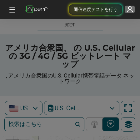
通信速度テストを行う
測定中
アメリカ合衆国、 の U.S. Cellular
の 3G / 4G / 5G ビットレート マ
ップ
, アメリカ合衆国のU.S. Cellular携帯電話データ ネッ
トワーク
US
U.S. Cellular