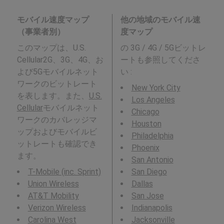
モバイル速度マップ
他の地域のモバイル速
（事業者別）
度マップ
このマップは、U.S.
の 3G / 4G / 5Gビットレ
Cellular2G、3G、4G、お
ートも参照してくださ
よび5Gモバイルネット
い :
ワークのビットレート
New York City
を表します。また、
U.S.
Los Angeles
Cellular
モバイルネット
Chicago
ワークのカバレッジマ
Houston
ップおよびモバイルビ
Philadelphia
ットレートも確認でき
Phoenix
ます。
San Antonio
T-Mobile (inc. Sprint)
San Diego
Union Wireless
Dallas
AT&T Mobility
San Jose
Verizon Wireless
Indianapolis
Carolina West
Jacksonville