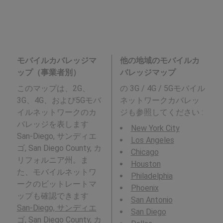
モバイルカバレッジマ
他の地域のモバイルカ
ップ（事業者別）
バレッジマップ
このマップは、2G、
の 3G / 4G / 5Gモバイル
3G、4G、および5Gモバ
ネットワークカバレッ
イルネットワークのカ
ジも参照してください :
バレッジを表します
New York City
San-Diego, サンディエ
Los Angeles
ゴ, San Diego County, カ
Chicago
リフォルニア州。ま
Houston
た、モバイルネットワ
Philadelphia
ークのビットレートマ
Phoenix
ップも確認できます
San Antonio
San-Diego, サンディエ
San Diego
ゴ, San Diego County, カ