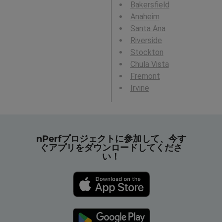
Bakersfield
Anaheim
Santa Ana
Riverside
Stockton
Chula Vista
Fremont
Irvine
nPerfプロジェクトに参加して、今す
ぐアプリをダウンロードしてくださ
い！