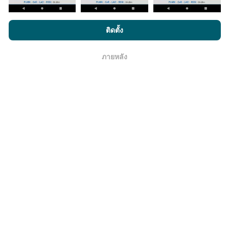
โดยการเรียกดู nPerf.com คุณยอมรับ
นโยบายความเป็นส่วนตัว และ
ติดตั้ง
มีการปรับปรุงอย่างไร?
การใช้คุกกี้
และ
ข้อตกลงในการใช้งาน
สำหรับผู้ใช้การทดสอบ nPerf
ภายหลัง
โอเค
แผนที่แสดงความครอบคลุมมีปรับปรุงข้อมูลโดยบอททุกๆ
ชั่วโมง แผนที่ความเร็ว
ปรับปรุงข้อมูลทุกๆ15นาที
ข้อมูล
แสดงอยู่เป็นเวลาสองปี หลังจากสองปี ข้อมูลที่เก่าที่สุดจะ
ถูกลบออกไปจากแผนที่เดือนละครั้ง
ข้อมูลมีความน่าเชื่อถือ และถูกต้องแค่ไหน?
การทดสอบจะดำเนินการในอุปกรณ์ของผู้ใช้ ความแม่นยำ
ของพิกัดภูมิศาสตร์ขึ้นอยู่กับคุณภาพการรับสัญญาณ GPS
ในขณะที่ทำการทดสอบ สำหรับข้อมูลความครอบคลุม เรา
จะผลการทดสอบที่มีความแม่นยำของพิกัดภูมิศาสตร์
คลาด