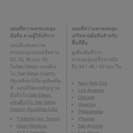
แผนที่ความครอบคลุม
แผนที่ความครอบคลุม
มือถือ ตามผู้ให้บริการ
เครือข่ายมือถือสำหรับ
พื้นที่อื่น
แผนที่แสดงความ
ครอบคลุมของเครือข่าย
ดูเพิ่มเติมที่การ
2G, 3G, 4G และ 5G
ครอบคลุมเครือข่ายมือ
ในSan-Diego, แซนดีเอ
ถือ 3G / 4G / 5G ของ ใน
โก, San Diego County,
:
รัฐแคลิฟอร์เนีย ดูเพิ่มเติม
New York City
ที่ : แผนที่บิตเรตสัญญาณ
Los Angeles
มือถือใน
San-Diego,
Chicago
แซนดีเอโก, San Diego
Houston
County, รัฐแคลิฟอร์เนีย
Philadelphia
T-Mobile (inc. Sprint)
Phoenix
Union Wireless
San Antonio