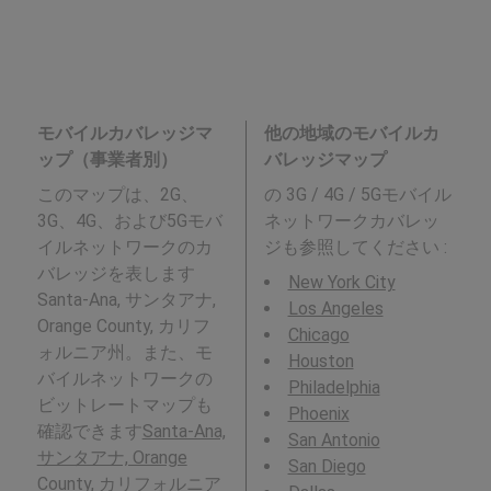
モバイルカバレッジマ
他の地域のモバイルカ
ップ（事業者別）
バレッジマップ
このマップは、2G、
の 3G / 4G / 5Gモバイル
3G、4G、および5Gモバ
ネットワークカバレッ
イルネットワークのカ
ジも参照してください :
バレッジを表します
New York City
Santa-Ana, サンタアナ,
Los Angeles
Orange County, カリフ
Chicago
ォルニア州。また、モ
Houston
バイルネットワークの
Philadelphia
ビットレートマップも
Phoenix
確認できます
Santa-Ana,
San Antonio
サンタアナ, Orange
San Diego
County, カリフォルニア