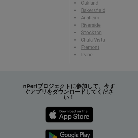
Oakland
Bakersfield
Anaheim
Riverside
Stockton
Chula Vista
Fremont
Irvine
nPerfプロジェクトに参加して、今す
ぐアプリをダウンロードしてくださ
い！