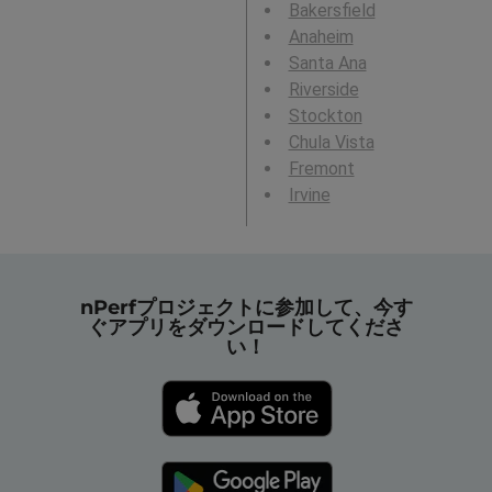
Bakersfield
Anaheim
Santa Ana
Riverside
Stockton
Chula Vista
Fremont
Irvine
nPerfプロジェクトに参加して、今す
ぐアプリをダウンロードしてくださ
い！