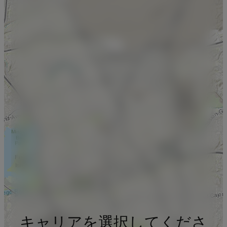
キャリアを選択してくださ