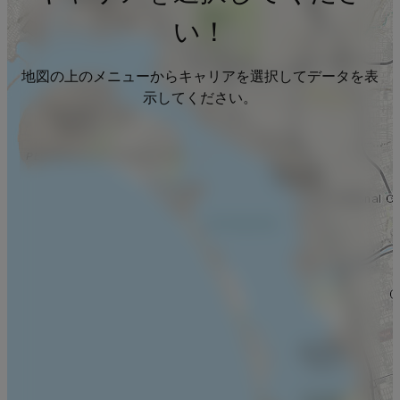
い！
地図の上のメニューからキャリアを選択してデータを表
示してください。