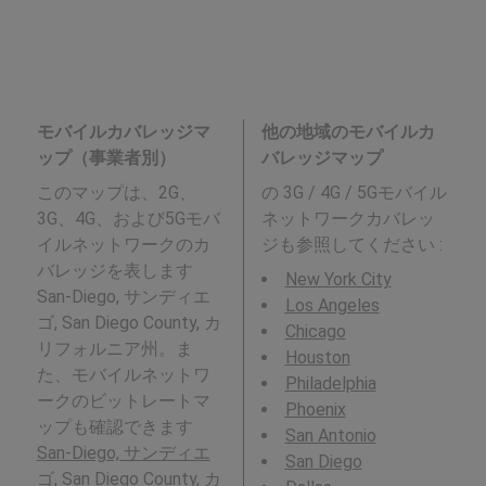
モバイルカバレッジマ
他の地域のモバイルカ
ップ（事業者別）
バレッジマップ
このマップは、2G、
の 3G / 4G / 5Gモバイル
3G、4G、および5Gモバ
ネットワークカバレッ
イルネットワークのカ
ジも参照してください :
バレッジを表します
New York City
San-Diego, サンディエ
Los Angeles
ゴ, San Diego County, カ
Chicago
リフォルニア州。ま
Houston
た、モバイルネットワ
Philadelphia
ークのビットレートマ
Phoenix
ップも確認できます
San Antonio
San-Diego, サンディエ
San Diego
ゴ, San Diego County, カ