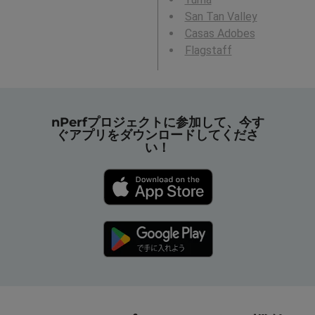
San Tan Valley
Casas Adobes
Flagstaff
nPerfプロジェクトに参加して、今す
ぐアプリをダウンロードしてくださ
い！