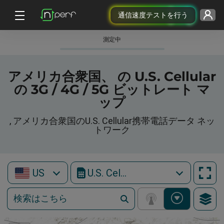
通信速度テストを行う
測定中
アメリカ合衆国、 の U.S. Cellular
の 3G / 4G / 5G ビットレート マ
ップ
, アメリカ合衆国のU.S. Cellular携帯電話データ ネッ
トワーク
US
U.S. Cellular