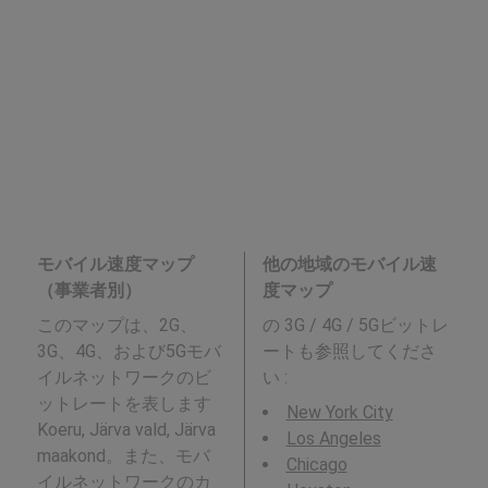
モバイル速度マップ
他の地域のモバイル速
（事業者別）
度マップ
このマップは、2G、
の 3G / 4G / 5Gビットレ
3G、4G、および5Gモバ
ートも参照してくださ
イルネットワークのビ
い :
ットレートを表します
New York City
Koeru, Järva vald, Järva
Los Angeles
maakond。また、モバ
Chicago
イルネットワークのカ