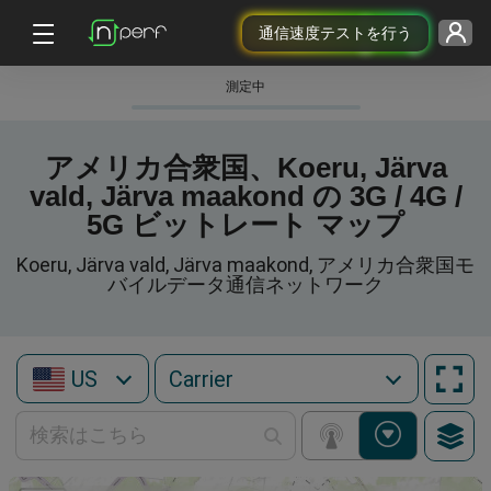
通信速度テストを行う
測定中
アメリカ合衆国、Koeru, Järva
vald, Järva maakond の 3G / 4G /
5G ビットレート マップ
Koeru, Järva vald, Järva maakond, アメリカ合衆国モ
バイルデータ通信ネットワーク
US