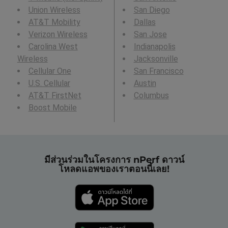
Union Wireless
San Diego
AT&T Mobility
Dallas
Verizon Wireless
San Jose
Carolina West
Indianapolis
Wireless
Jacksonville
Cellular One
San Francisco
U.S. Cellular
Austin
AT&T FirstNet
Columbus
Boost Mobile
มีส่วนร่วมในโครงการ nPerf ดาวน์
โหลดแอพของเราตอนนี้เลย!