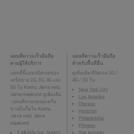
แผนที่ความเร็วมือถือ
แผนที่ความเร็วมือถือ
ตามผู้ให้บริการ
สำหรับพื้นที่อื่น
แผนที่นี้แสดงบิตเรตของ
ดูเพิ่มเติมที่บิตเรต 3G /
เครือข่าย 2G, 3G, 4G และ
4G / 5G ใน
:
5G ใน Koeru, Järva vald,
New York City
Järva maakond ดูเพิ่มเติม
Los Angeles
: แผนที่ครอบคลุมเครือ
Chicago
ข่ายมือถือใน Koeru,
Houston
Järva vald, Järva
Philadelphia
maakond
Phoenix
T-Mobile (inc. Sprint)
San Antonio