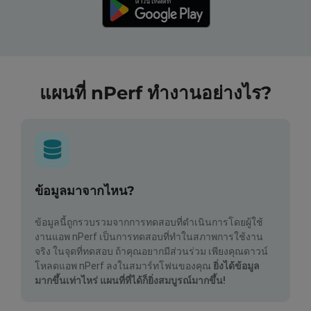
แผนที่ nPerf ทำงานอย่างไร?
ข้อมูลมาจากไหน?
ข้อมูลนี้ถูกรวบรวมจากการทดสอบที่ดำเนินการโดยผู้ใช้
งานแอพ nPerf เป็นการทดสอบที่ทำในสภาพการใช้งาน
จริง ในจุดที่ทดสอบ ถ้าคุณอยากมีส่วนร่วม เพียงคุณดาวน์
โหลดแอพ nPerf ลงในสมาร์ทโฟนของคุณ
ยิ่งได้ข้อมูล
มากขึ้นเท่าไหร่ แผนที่ที่ได้ก็ยิ่งสมบูรณ์มากขึ้น!