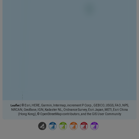
Leaflet
|
© Esri, HERE, Garmin, Intermap, increment P Corp., GEBCO, USGS, FAO, NPS,
NRCAN, GeoBase, IGN, Kadaster NL, Ordnance Survey, Esri Japan, METI, Esri China
(Hong Kong), © OpenStreetMap contributors, and the GIS User Community