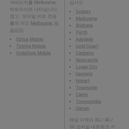
커버리지를 Melbourne,
십시오 :
빅토리아로 나타냅니다.
Sydney
참고 : 모바일 비트 전송
Melbourne
률의 지도
Melbourne, 빅
Brisbane
토리아
.
Perth
Optus Mobile
Adelaide
Telstra Mobile
Gold Coast
Vodafone Mobile
Canberra
Newcastle
Logan City
Geelong
Hobart
Townsville
Cairns
Toowoomba
Darwin
해당 지역의 3G / 4G /
5G 모바일 네트워크 커