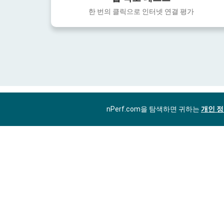
한 번의 클릭으로 인터넷 연결 평가
nPerf.com을 탐색하면 귀하는
개인 정
KO
개인정보처리방침
이용약관
쿠키