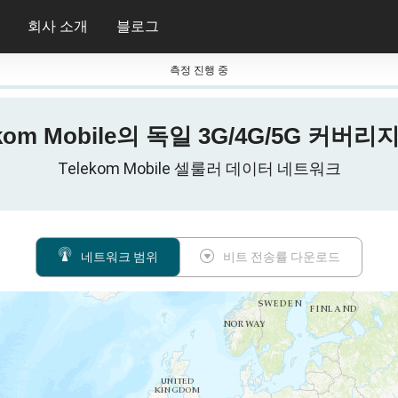
회사 소개
블로그
측정 진행 중
ekom Mobile의 독일 3G/4G/5G 커버리
Telekom Mobile 셀룰러 데이터 네트워크
네트워크 범위
비트 전송률 다운로드