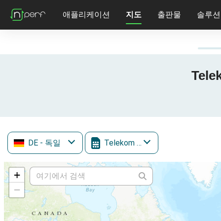
애플리케이션
지도
출판물
솔루션
Tel
DE
- 독일
Telekom Mobile
+
−