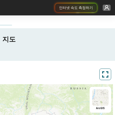
인터넷 속도 측정하기
지 지도
ArcGIS