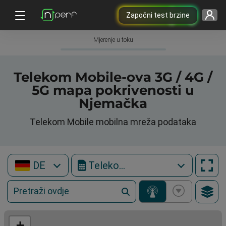
Započni test brzine
Mjerenje u toku
Telekom Mobile-ova 3G / 4G /
5G mapa pokrivenosti u
Njemačka
Telekom Mobile mobilna mreža podataka
DE
Telekom Mobile
+