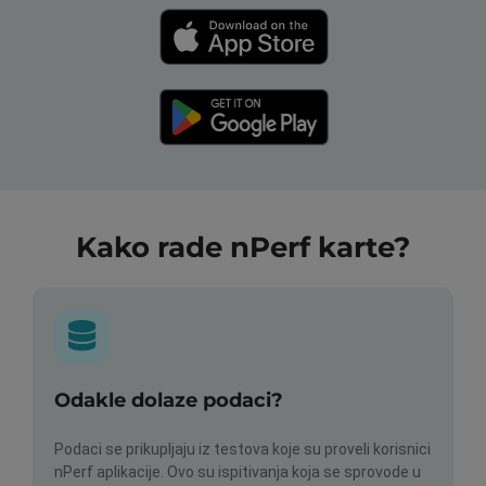
Kako rade nPerf karte?
Odakle dolaze podaci?
Podaci se prikupljaju iz testova koje su proveli korisnici
nPerf aplikacije. Ovo su ispitivanja koja se sprovode u