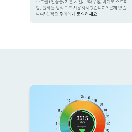
스트를 (전송률, 지연 시간, 브라우징, 비디오 스트리
밍) 원하는 방식으로 사용하시겠습니까? 문제 없습
니다! 견적은
우리에게 문의하세요