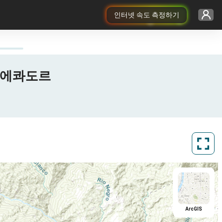
인터넷 속도 측정하기
ja, 에콰도르
ArcGIS