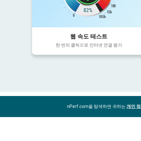
웹 속도 테스트
한 번의 클릭으로 인터넷 연결 평가
nPerf.com을 탐색하면 귀하는
개인 정