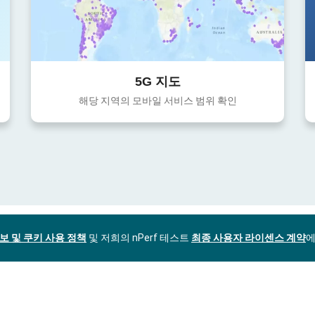
5G 지도
해당 지역의 모바일 서비스 범위 확인
보 및 쿠키 사용 정책
및 저희의 nPerf 테스트
최종 사용자 라이센스 계약
에