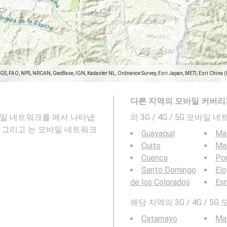
SGS, FAO, NPS, NRCAN, GeoBase, IGN, Kadaster NL, Ordnance Survey, Esri Japan, METI, Esri China 
다른 지역의 모바일 커버리
5G 모바일 네트워크를 에서 나타냅
의 3G / 4G / 5G 모바
 그리고 는 모바일 네트워크
Guayaquil
Ma
Quito
Ma
Cuenca
Por
Santo Domingo
Elo
de los Colorados
Es
해당 지역의 3G / 4G /
Catamayo
Ma