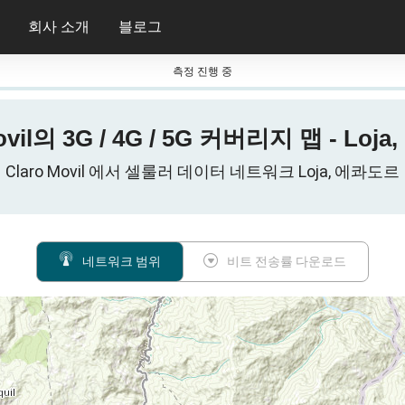
회사 소개
블로그
측정 진행 중
ovil의 3G / 4G / 5G 커버리지 맵 - Lo
Claro Movil 에서 셀룰러 데이터 네트워크 Loja, 에콰도르
네트워크 범위
비트 전송률 다운로드