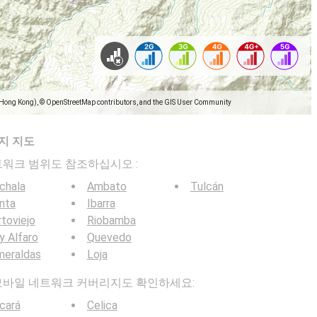
(Hong Kong), © OpenStreetMap contributors, and the GIS User Community
지 지도
일 네트워크 범위도 참조하십시오 :
chala
Ambato
Tulcán
nta
Ibarra
toviejo
Riobamba
y Alfaro
Quevedo
meraldas
Loja
 5G 모바일 네트워크 커버리지도 확인하세요:
cará
Celica