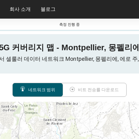
회사 소개
블로그
측정 진행 중
 / 5G 커버리지 맵 - Montpellier, 몽펠리
 에서 셀룰러 데이터 네트워크 Montpellier, 몽펠리에, 에로 주, 
네트워크 범위
비트 전송률 다운로드