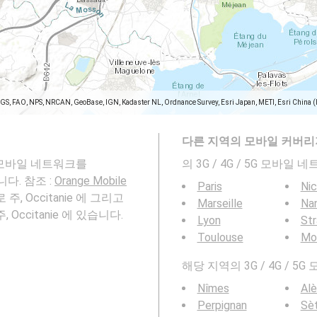
SGS, FAO, NPS, NRCAN, GeoBase, IGN, Kadaster NL, Ordnance Survey, Esri Japan, METI, Esri China 
다른 지역의 모바일 커버리
 5G 모바일 네트워크를
의 3G / 4G / 5G 모바
냅니다. 참조 :
Orange Mobile
Paris
Ni
주, Occitanie 에 그리고
Marseille
Na
 Occitanie 에 있습니다.
Lyon
St
Toulouse
Mon
해당 지역의 3G / 4G /
Nîmes
Alè
Perpignan
Sè