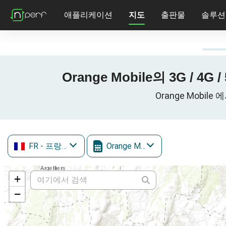
애플리케이션
지도
출판물
솔루션
Orange Mobile의 3G / 4G
Orange Mobile
FR
- 프랑스
Orange Mobile
+
−