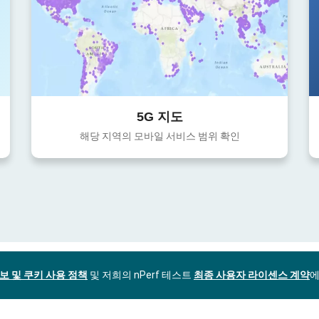
5G 지도
해당 지역의 모바일 서비스 범위 확인
보 및 쿠키 사용 정책
및 저희의 nPerf 테스트
최종 사용자 라이센스 계약
에