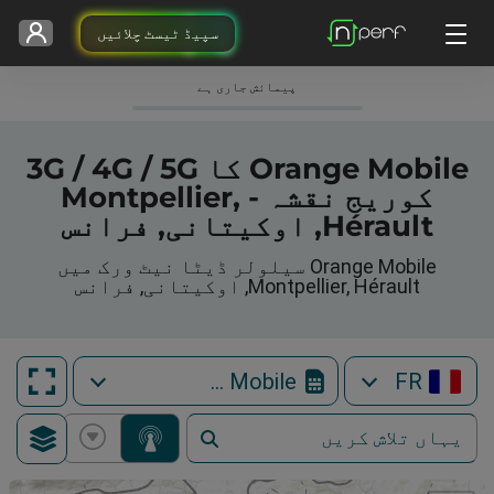
سپیڈ ٹیسٹ چلائیں
پیمائش جاری ہے
Orange Mobile کا 3G / 4G / 5G
کوریج نقشہ - Montpellier,
Hérault, اوکیتانی, فرانس
Orange Mobile سیلولر ڈیٹا نیٹ ورک میں
Montpellier, Hérault, اوکیتانی, فرانس
Orange Mobile
FR