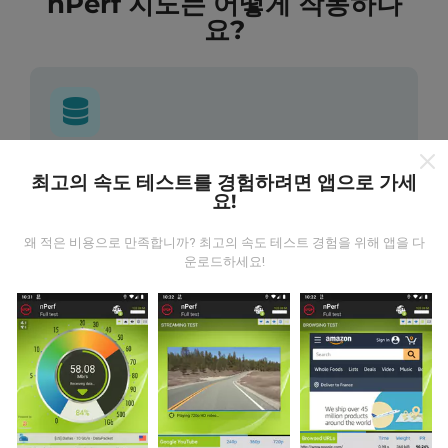
nPerf 지도는 어떻게 작동하나
요?
데이터는 어디에서 왔습니까?
최고의 속도 테스트를 경험하려면 앱으로 가세
요!
데이터는 nPerf 앱 사용자가 수행한 테스트에서 수집됩니
다. 실제 현장에서 실제 조건에서 수행되는 테스트입니다.
왜 적은 비용으로 만족합니까? 최고의 속도 테스트 경험을 위해 앱을 다
참여하고 싶다면 nPerf 앱을 스마트폰에 다운로드 하면됩
운로드하세요!
니다.
데이터가 많을수록 지도는 더 광범위해질 것입니다!
업데이트는 어떻게 이루어지나요?