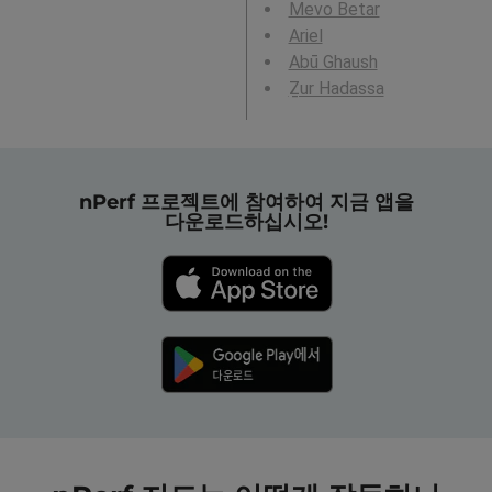
Mevo Betar
Ariel
Abū Ghaush
Ẕur Hadassa
nPerf 프로젝트에 참여하여 지금 앱을
다운로드하십시오!