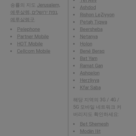
Tel Aviv
송률의 지도
Jerusalem,
Ashdod
예루살렘, נפת ירושלים,
Rishon LeẔiyyon
예루살렘구
.
Petaẖ Tiqwa
Pelephone
Beersheba
Partner Mobile
Netanya
HOT Mobile
H̱olon
Cellcom Mobile
Bené Beraq
Bat Yam
Ramat Gan
Ashqelon
Herzliyya
Kfar Saba
해당 지역의 3G / 4G /
5G 모바일 네트워크 커
버리지도 확인하세요:
Bet Shemesh
Modiin Ilit