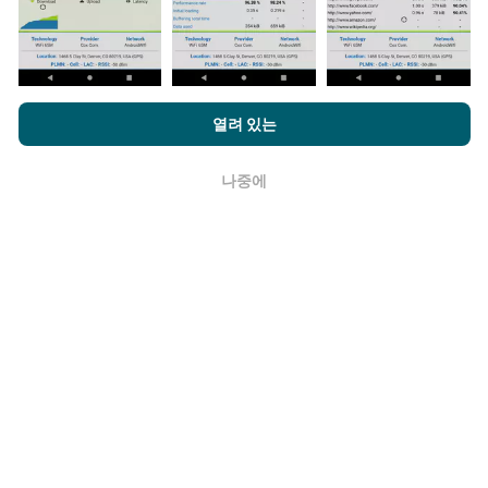
네트워크 범위 지도는 1 시간마다 봇에 의해 자동으로 업
데이트됩니다. 스피드 지도는
15 분마다 업데이트
됩니다.
데이터는 2년 동안 표시됩니다. 2년 후, 가장 오래된 데이
터는 한 달에 한 번씩 지도에서 제거됩니다.
nPerf.com을 탐색하면 귀하는
개인 정보 및 쿠키 사용 정책
및 저희
열려 있는
의 nPerf 테스트
최종 사용자 라이센스 계약
에 동의할 수 있습니다.
나중에
확인
얼마나 신뢰할 수 있고 정확합니까?
테스트는 사용자 장치에서 수행됩니다. 지리적 위치 정확
도는 테스트시 GPS 신호의 수신 품질에 따라 다릅니다. 적
용 범위 데이터의 경우 최대 지리적 위치
정밀도 50 미터
로만 테스트를 유지합니다. 다운로드 비트전송률의 경우
임계 값은 최대 200 미터까지 올라갑니다.