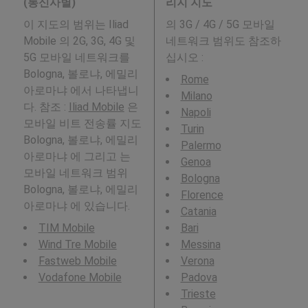
(통신사별)
리지 지도
이 지도의 범위는 Iliad
의 3G / 4G / 5G 모바일
Mobile 의 2G, 3G, 4G 및
네트워크 범위도 참조하
5G 모바일 네트워크를
십시오 :
Bologna, 볼로냐, 에밀리
Rome
아로마냐 에서 나타냅니
Milano
다. 참조 :
Iliad Mobile
은
Napoli
모바일 비트 전송률 지도
Turin
Bologna, 볼로냐, 에밀리
Palermo
아로마냐 에 그리고 는
Genoa
모바일 네트워크 범위
Bologna
Bologna, 볼로냐, 에밀리
Florence
아로마냐 에 있습니다.
Catania
TIM Mobile
Bari
Wind Tre Mobile
Messina
Fastweb Mobile
Verona
Vodafone Mobile
Padova
Trieste