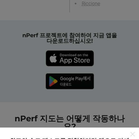
Riccione
nPerf 프로젝트에 참여하여 지금 앱을
다운로드하십시오!
nPerf 지도는 어떻게 작동하나
요?