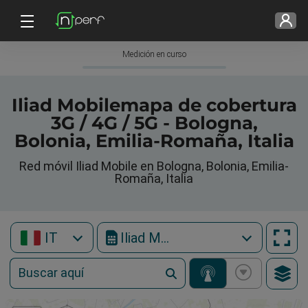
Medición en curso
Iliad Mobilemapa de cobertura
3G / 4G / 5G - Bologna,
Bolonia, Emilia-Romaña, Italia
Red móvil Iliad Mobile en Bologna, Bolonia, Emilia-
Romaña, Italia
IT
Iliad Mobile