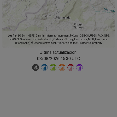
Leaflet
|
© Esri, HERE, Garmin, Intermap, increment P Corp., GEBCO, USGS, FAO, NPS,
NRCAN, GeoBase, IGN, Kadaster NL, Ordnance Survey, Esri Japan, METI, Esri China
(Hong Kong), © OpenStreetMap contributors, and the GIS User Community
Última actualización:
08/08/2026 15:30 UTC