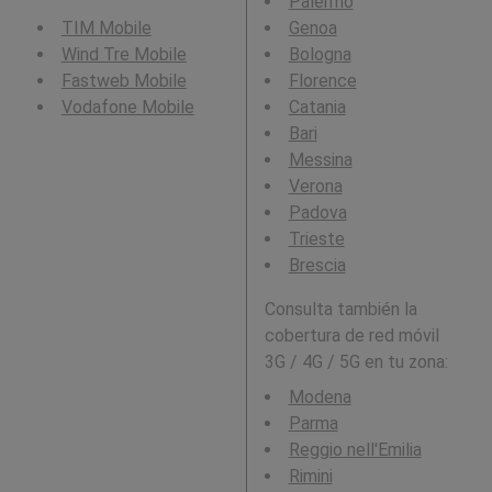
Palermo
TIM Mobile
Genoa
Wind Tre Mobile
Bologna
Fastweb Mobile
Florence
Vodafone Mobile
Catania
Bari
Messina
Verona
Padova
Trieste
Brescia
Consulta también la
cobertura de red móvil
3G / 4G / 5G en tu zona:
Modena
Parma
Reggio nell'Emilia
Rimini