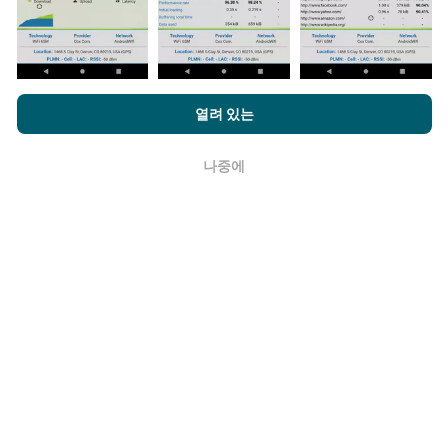
네트워크 범위 지도는 1 시간마다 봇에 의해 자동으로 업
데이트됩니다. 스피드 지도는
15 분마다 업데이트
됩니다.
데이터는 2년 동안 표시됩니다. 2년 후, 가장 오래된 데이
터는 한 달에 한 번씩 지도에서 제거됩니다.
nPerf.com을 탐색하면 귀하는
개인 정보 및 쿠키 사용 정책
및 저희
열려 있는
의 nPerf 테스트
최종 사용자 라이센스 계약
에 동의할 수 있습니다.
나중에
확인
얼마나 신뢰할 수 있고 정확합니까?
테스트는 사용자 장치에서 수행됩니다. 지리적 위치 정확
도는 테스트시 GPS 신호의 수신 품질에 따라 다릅니다. 적
용 범위 데이터의 경우 최대 지리적 위치
정밀도 50 미터
로만 테스트를 유지합니다. 다운로드 비트전송률의 경우
임계 값은 최대 200 미터까지 올라갑니다.