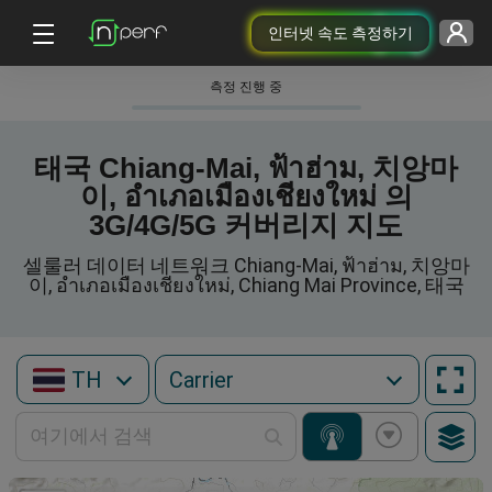
인터넷 속도 측정하기
측정 진행 중
태국 Chiang-Mai, ฟ้าฮ่าม, 치앙마
이, อำเภอเมืองเชียงใหม่ 의
3G/4G/5G 커버리지 지도
셀룰러 데이터 네트워크 Chiang-Mai, ฟ้าฮ่าม, 치앙마
이, อำเภอเมืองเชียงใหม่, Chiang Mai Province, 태국
TH