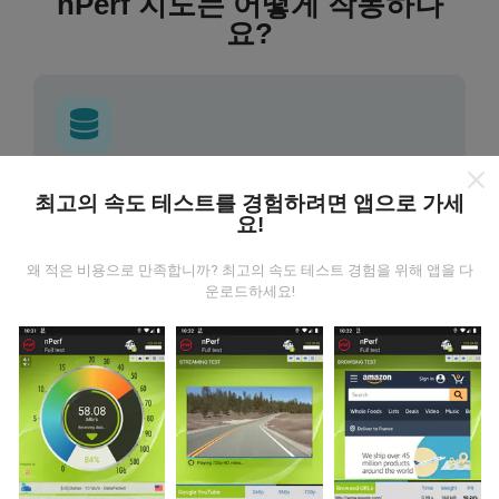
nPerf 지도는 어떻게 작동하나
요?
데이터는 어디에서 왔습니까?
최고의 속도 테스트를 경험하려면 앱으로 가세
요!
데이터는 nPerf 앱 사용자가 수행한 테스트에서 수집됩니
다. 실제 현장에서 실제 조건에서 수행되는 테스트입니다.
왜 적은 비용으로 만족합니까? 최고의 속도 테스트 경험을 위해 앱을 다
참여하고 싶다면 nPerf 앱을 스마트폰에 다운로드 하면됩
운로드하세요!
니다.
데이터가 많을수록 지도는 더 광범위해질 것입니다!
업데이트는 어떻게 이루어지나요?