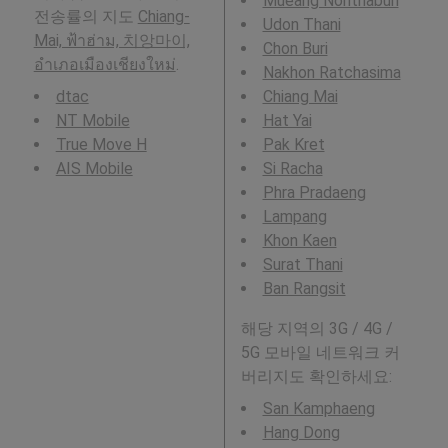
Mueang Nonthaburi
전송률의 지도
Chiang-
Udon Thani
Mai, ฟ้าฮ่าม, 치앙마이,
Chon Buri
อำเภอเมืองเชียงใหม่
.
Nakhon Ratchasima
dtac
Chiang Mai
NT Mobile
Hat Yai
True Move H
Pak Kret
AIS Mobile
Si Racha
Phra Pradaeng
Lampang
Khon Kaen
Surat Thani
Ban Rangsit
해당 지역의 3G / 4G /
5G 모바일 네트워크 커
버리지도 확인하세요:
San Kamphaeng
Hang Dong