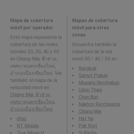
Mapa de cobertura
Mapas de cobertura
móvil por operador
móvil para otras
zonas
Este mapa representa la
cobertura de las redes
Encuentra también la
móviles 2G, 3G, 4G y 5G
cobertura de la red
en Chiang-Mai, ฟ้าฮ่าม,
móvil 3G / 4G / 5G en
:
เทศบาลนครเชียงใหม่,
Bangkok
อำเภอเมืองเชียงใหม่. Ver
Samut Prakan
también: el mapa de la
Mueang Nonthaburi
velocidad móvil en
Udon Thani
Chiang-Mai, ฟ้าฮ่าม,
Chon Buri
เทศบาลนครเชียงใหม่,
Nakhon Ratchasima
อำเภอเมืองเชียงใหม่
.
Chiang Mai
dtac
Hat Yai
NT Mobile
Pak Kret
True Move H
Si Racha