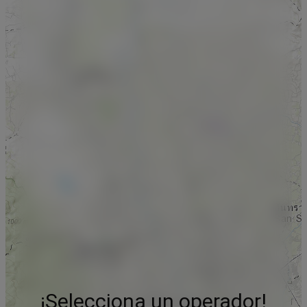
¡Selecciona un operador!