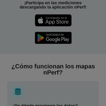
¡Participa en las mediciones
descargando la aplicación nPerf!
¿Cómo funcionan los mapas
nPerf?
¿De dónde provienen los datos?