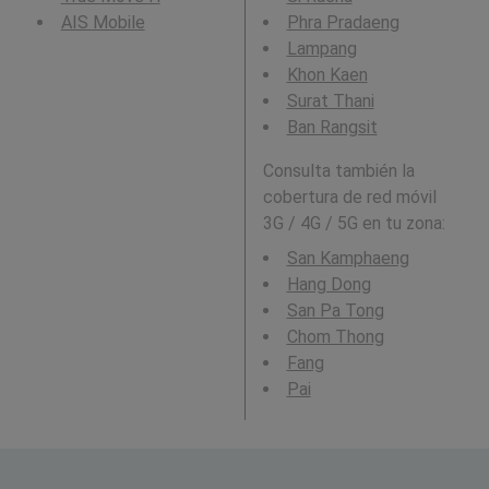
AIS Mobile
Phra Pradaeng
Lampang
Khon Kaen
Surat Thani
Ban Rangsit
Consulta también la
cobertura de red móvil
3G / 4G / 5G en tu zona:
San Kamphaeng
Hang Dong
San Pa Tong
Chom Thong
Fang
Pai