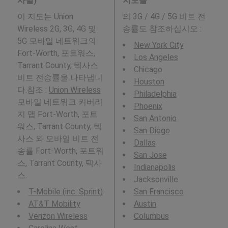
사별)
지도들
이 지도는 Union
의 3G / 4G / 5G 비트 전
Wireless 2G, 3G, 4G 및
송률도 참조하십시오 :
5G 모바일 네트워크의
New York City
Fort-Worth, 포트워스,
Los Angeles
Tarrant County, 텍사스
Chicago
비트 전송률을 나타냅니
Houston
다.참조 :
Union Wireless
Philadelphia
모바일 네트워크 커버리
Phoenix
지 맵 Fort-Worth, 포트
San Antonio
워스, Tarrant County, 텍
San Diego
사스 와 모바일 비트 전
Dallas
송률 Fort-Worth, 포트워
San Jose
스, Tarrant County, 텍사
Indianapolis
스.
Jacksonville
T-Mobile (inc. Sprint)
San Francisco
AT&T Mobility
Austin
Verizon Wireless
Columbus