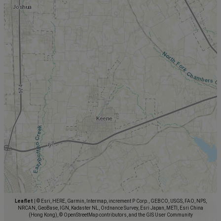
Leaflet
|
© Esri, HERE, Garmin, Intermap, increment P Corp., GEBCO, USGS, FAO, NPS,
NRCAN, GeoBase, IGN, Kadaster NL, Ordnance Survey, Esri Japan, METI, Esri China
(Hong Kong), © OpenStreetMap contributors, and the GIS User Community