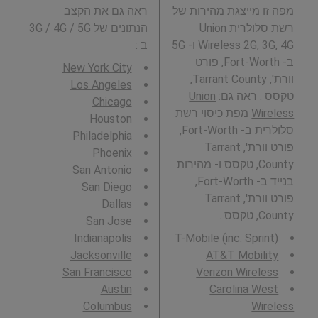
מפה זו מייצגת מהירות של
ראה גם את הקצב
רשת סלולרית Union
הנתונים של 3G / 4G / 5G
Wireless 2G, 3G, 4G ו- 5G
ב
:
ב- Fort-Worth, פורט
New York City
וורת', Tarrant County,
Los Angeles
טקסס . ראה גם:
Union
Chicago
Wireless
מפת כיסוי רשת
Houston
סלולרית ב- Fort-Worth,
Philadelphia
פורט וורת', Tarrant
Phoenix
County, טקסס ו- מהירות
San Antonio
בנייד ב- Fort-Worth,
San Diego
פורט וורת', Tarrant
Dallas
County, טקסס .
San Jose
Indianapolis
T-Mobile (inc. Sprint)
Jacksonville
AT&T Mobility
San Francisco
Verizon Wireless
Austin
Carolina West
Columbus
Wireless