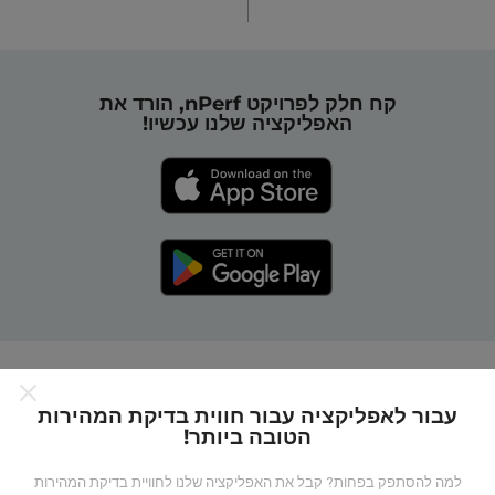
קח חלק לפרויקט nPerf, הורד את
האפליקציה שלנו עכשיו!
כיצד מפות nPerf עובדות?
עבור לאפליקציה עבור חווית בדיקת המהירות
הטובה ביותר!
למה להסתפק בפחות? קבל את האפליקציה שלנו לחוויית בדיקת המהירות