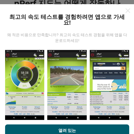
nPerf 지도는 어떻게 작동하나
요?
최고의 속도 테스트를 경험하려면 앱으로 가세
요!
왜 적은 비용으로 만족합니까? 최고의 속도 테스트 경험을 위해 앱을 다
운로드하세요!
데이터는 어디에서 왔습니까?
데이터는 nPerf 앱 사용자가 수행한 테스트에서 수집됩니
다. 실제 현장에서 실제 조건에서 수행되는 테스트입니다.
참여하고 싶다면 nPerf 앱을 스마트폰에 다운로드 하면됩
니다.
데이터가 많을수록 지도는 더 광범위해질 것입니다!
nPerf.com을 탐색하면 귀하는
개인 정보 및 쿠키 사용 정책
및 저희
열려 있는
업데이트는 어떻게 이루어지나요?