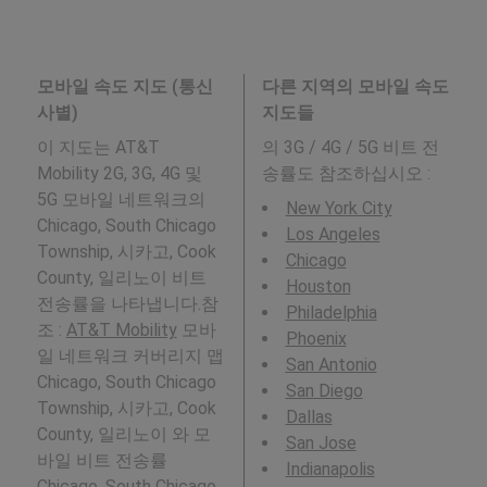
모바일 속도 지도 (통신
다른 지역의 모바일 속도
사별)
지도들
이 지도는 AT&T
의 3G / 4G / 5G 비트 전
Mobility 2G, 3G, 4G 및
송률도 참조하십시오 :
5G 모바일 네트워크의
New York City
Chicago, South Chicago
Los Angeles
Township, 시카고, Cook
Chicago
County, 일리노이 비트
Houston
전송률을 나타냅니다.참
Philadelphia
조 :
AT&T Mobility
모바
Phoenix
일 네트워크 커버리지 맵
San Antonio
Chicago, South Chicago
San Diego
Township, 시카고, Cook
Dallas
County, 일리노이 와 모
San Jose
바일 비트 전송률
Indianapolis
Chicago, South Chicago