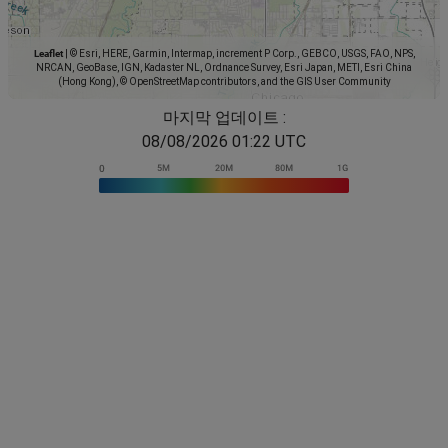
Leaflet
|
© Esri, HERE, Garmin, Intermap, increment P Corp., GEBCO, USGS, FAO, NPS,
NRCAN, GeoBase, IGN, Kadaster NL, Ordnance Survey, Esri Japan, METI, Esri China
(Hong Kong), © OpenStreetMap contributors, and the GIS User Community
마지막 업데이트 :
08/08/2026 01:22 UTC