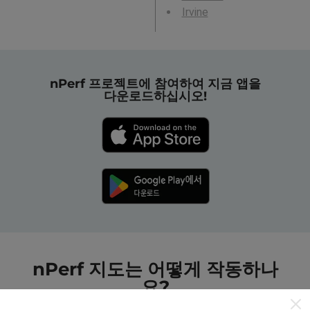
Irvine
nPerf 프로젝트에 참여하여 지금 앱을
다운로드하십시오!
nPerf 지도는 어떻게 작동하나
요?