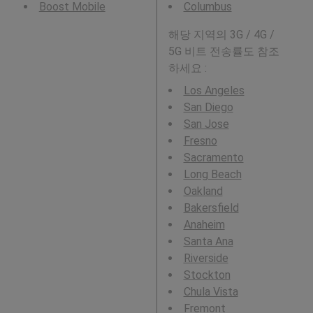
Boost Mobile
Columbus
해당 지역의 3G / 4G /
5G 비트 전송률도 참조
하세요 :
Los Angeles
San Diego
San Jose
Fresno
Sacramento
Long Beach
Oakland
Bakersfield
Anaheim
Santa Ana
Riverside
Stockton
Chula Vista
Fremont