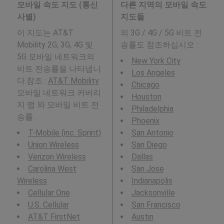
모바일 속도 지도 (통신
다른 지역의 모바일 속도
사별)
지도들
이 지도는 AT&T
의 3G / 4G / 5G 비트 전
Mobility 2G, 3G, 4G 및
송률도 참조하십시오 :
5G 모바일 네트워크의
New York City
비트 전송률을 나타냅니
Los Angeles
다.참조 :
AT&T Mobility
Chicago
모바일 네트워크 커버리
Houston
지 맵 와 모바일 비트 전
Philadelphia
송률 .
Phoenix
T-Mobile (inc. Sprint)
San Antonio
Union Wireless
San Diego
Verizon Wireless
Dallas
Carolina West
San Jose
Wireless
Indianapolis
Cellular One
Jacksonville
U.S. Cellular
San Francisco
AT&T FirstNet
Austin