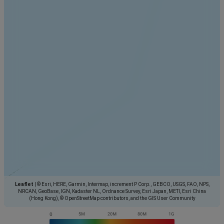
Leaflet
|
© Esri, HERE, Garmin, Intermap, increment P Corp., GEBCO, USGS, FAO, NPS,
NRCAN, GeoBase, IGN, Kadaster NL, Ordnance Survey, Esri Japan, METI, Esri China
(Hong Kong), © OpenStreetMap contributors, and the GIS User Community