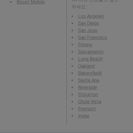
Boost Mobile
하세요 :
Los Angeles
San Diego
San Jose
San Francisco
Fresno
Sacramento
Long Beach
Oakland
Bakersfield
Santa Ana
Riverside
Stockton
Chula Vista
Fremont
Irvine