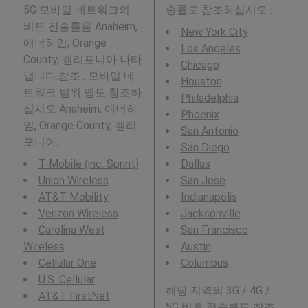
5G 모바일 네트워크의
송률도 참조하십시오 :
비트 전송률을 Anaheim,
New York City
애너하임, Orange
Los Angeles
County, 캘리포니아 나타
Chicago
냅니다.참조 : 모바일 네
Houston
트워크 범위 맵도 참조하
Philadelphia
십시오 Anaheim, 애너하
Phoenix
임, Orange County, 캘리
San Antonio
포니아.
San Diego
T-Mobile (inc. Sprint)
Dallas
Union Wireless
San Jose
AT&T Mobility
Indianapolis
Verizon Wireless
Jacksonville
Carolina West
San Francisco
Wireless
Austin
Cellular One
Columbus
U.S. Cellular
해당 지역의 3G / 4G /
AT&T FirstNet
5G 비트 전송률도 참조