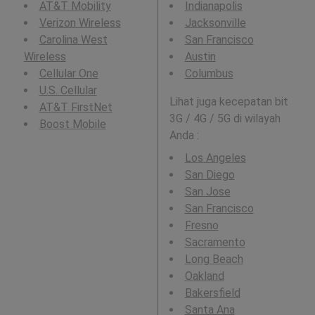
AT&T Mobility
Indianapolis
Verizon Wireless
Jacksonville
Carolina West
San Francisco
Wireless
Austin
Cellular One
Columbus
U.S. Cellular
Lihat juga kecepatan bit
AT&T FirstNet
3G / 4G / 5G di wilayah
Boost Mobile
Anda :
Los Angeles
San Diego
San Jose
San Francisco
Fresno
Sacramento
Long Beach
Oakland
Bakersfield
Santa Ana