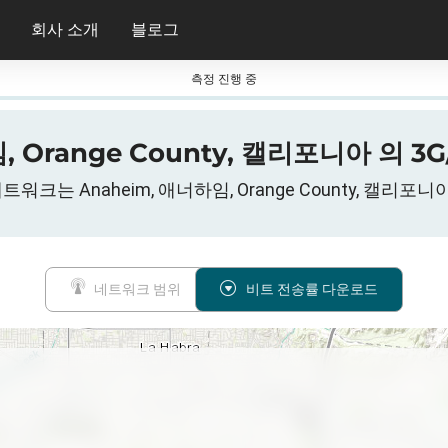
회사 소개
블로그
측정 진행 중
, Orange County, 캘리포니아 의 3
는 Anaheim, 애너하임, Orange County, 캘리포니아, C
네트워크 범위
비트 전송률 다운로드