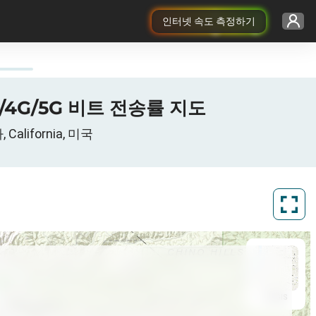
인터넷 속도 측정하기
G/4G/5G 비트 전송률 지도
alifornia, 미국
ArcGIS