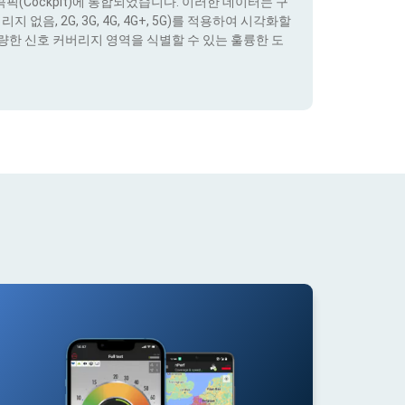
(Cockpit)에 통합되었습니다. 이러한 데이터는 구
없음, 2G, 3G, 4G, 4G+, 5G)를 적용하여 시각화할
량한 신호 커버리지 영역을 식별할 수 있는 훌륭한 도