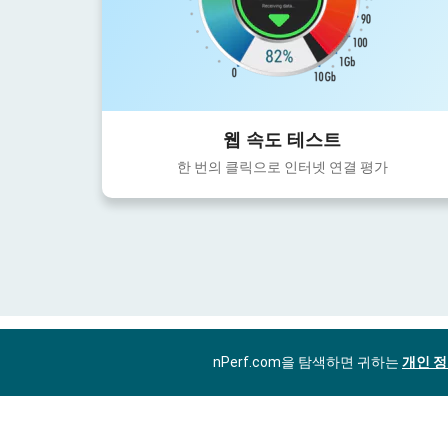
웹 속도 테스트
한 번의 클릭으로 인터넷 연결 평가
nPerf.com을 탐색하면 귀하는
개인 정