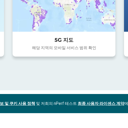
5G 지도
해당 지역의 모바일 서비스 범위 확인
보 및 쿠키 사용 정책
및 저희의 nPerf 테스트
최종 사용자 라이센스 계약
에