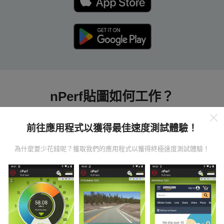
nPerf貼圖如何工作？
前往應用程式以獲得最佳速度測試體驗！
為什麼要少花錢呢？獲取我們的應用程式以獲得終極速度測試體驗！
數據從哪裡來？
數據是從nPerf應用程序用戶進行的測試中收集的。這些
是直接在現場在真實條件下進行的測試。如果您也想參
與其中，只需將nPerf應用程序下載到智能手機上即可。
數據越多，地圖將越全面！
所有測試結果都顯示在地圖