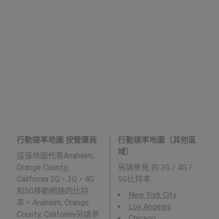
行動速率地圖 按營運商
行動速率地圖（其他區
域）
這張地圖代表Anaheim,
Orange County,
另請參見
的 3G / 4G /
California 2G，3G，4G
5G比特率 :
和5G移動網絡的比特
New York City
率。Anaheim, Orange
Los Angeles
County, California另請參
Chicago