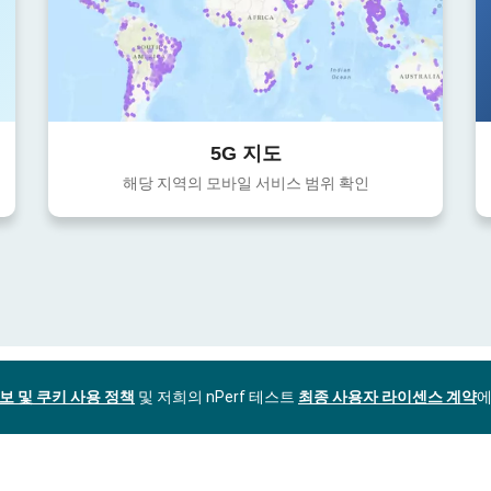
5G 지도
해당 지역의 모바일 서비스 범위 확인
보 및 쿠키 사용 정책
및 저희의 nPerf 테스트
최종 사용자 라이센스 계약
에