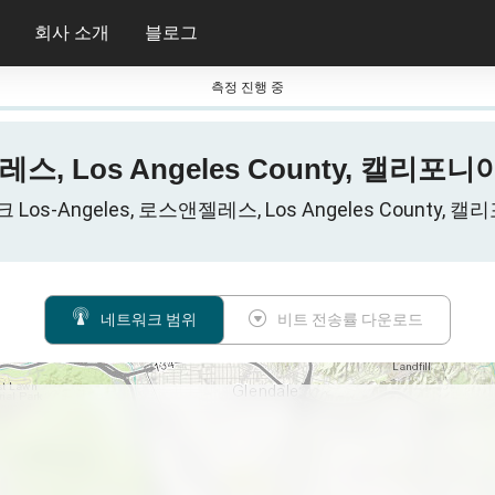
회사 소개
블로그
측정 진행 중
레스, Los Angeles County, 캘리포
-Angeles, 로스앤젤레스, Los Angeles County, 캘리포니
네트워크 범위
비트 전송률 다운로드