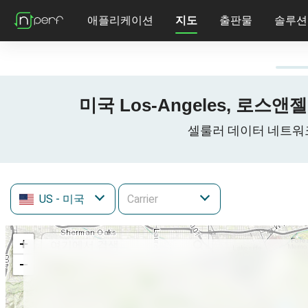
애플리케이션
지도
출판물
솔루션
미국 Los-Angeles, 로스앤젤
셀룰러 데이터 네트워크 Los
US
- 미국
+
−