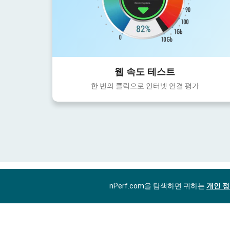
웹 속도 테스트
한 번의 클릭으로 인터넷 연결 평가
nPerf.com을 탐색하면 귀하는
개인 정