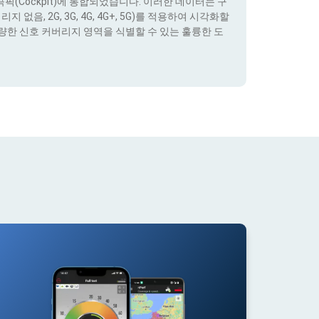
(Cockpit)에 통합되었습니다. 이러한 데이터는 구
없음, 2G, 3G, 4G, 4G+, 5G)를 적용하여 시각화할
량한 신호 커버리지 영역을 식별할 수 있는 훌륭한 도