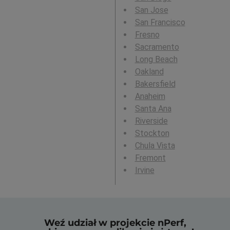
San Jose
San Francisco
Fresno
Sacramento
Long Beach
Oakland
Bakersfield
Anaheim
Santa Ana
Riverside
Stockton
Chula Vista
Fremont
Irvine
Weź udział w projekcie nPerf,