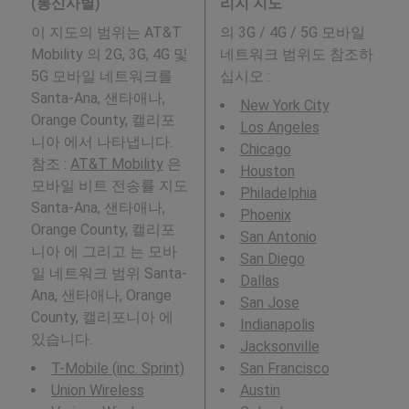
(통신사별)
리지 지도
이 지도의 범위는 AT&T
의 3G / 4G / 5G 모바일
Mobility 의 2G, 3G, 4G 및
네트워크 범위도 참조하
5G 모바일 네트워크를
십시오 :
Santa-Ana, 샌타애나,
New York City
Orange County, 캘리포
Los Angeles
니아 에서 나타냅니다.
Chicago
참조 :
AT&T Mobility
은
Houston
모바일 비트 전송률 지도
Philadelphia
Santa-Ana, 샌타애나,
Phoenix
Orange County, 캘리포
San Antonio
니아 에 그리고 는 모바
San Diego
일 네트워크 범위 Santa-
Dallas
Ana, 샌타애나, Orange
San Jose
County, 캘리포니아 에
Indianapolis
있습니다.
Jacksonville
T-Mobile (inc. Sprint)
San Francisco
Union Wireless
Austin