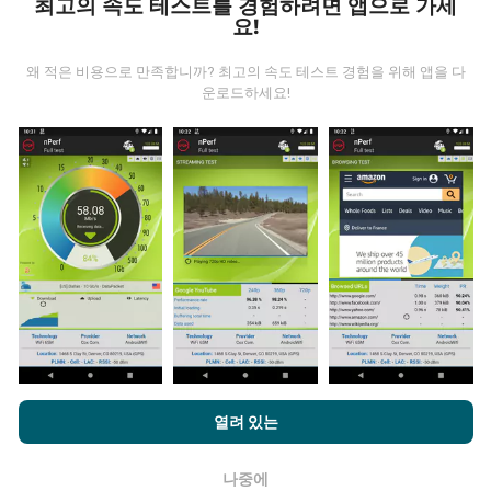
최고의 속도 테스트를 경험하려면 앱으로 가세
요!
왜 적은 비용으로 만족합니까? 최고의 속도 테스트 경험을 위해 앱을 다
운로드하세요!
데이터는 어디에서 왔습니까?
데이터는 nPerf 앱 사용자가 수행한 테스트에서 수집됩니
다. 실제 현장에서 실제 조건에서 수행되는 테스트입니다.
참여하고 싶다면 nPerf 앱을 스마트폰에 다운로드 하면됩
니다.
데이터가 많을수록 지도는 더 광범위해질 것입니다!
업데이트는 어떻게 이루어지나요?
nPerf.com을 탐색하면 귀하는
개인 정보 및 쿠키 사용 정책
및 저희
열려 있는
의 nPerf 테스트
최종 사용자 라이센스 계약
에 동의할 수 있습니다.
네트워크 범위 지도는 1 시간마다 봇에 의해 자동으로 업
데이트됩니다. 스피드 지도는
15 분마다 업데이트
됩니다.
나중에
확인