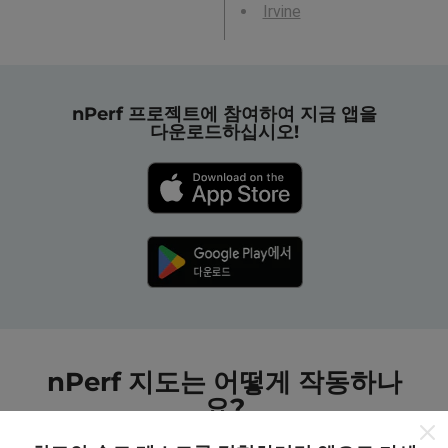
Irvine
nPerf 프로젝트에 참여하여 지금 앱을
다운로드하십시오!
nPerf 지도는 어떻게 작동하나
요?