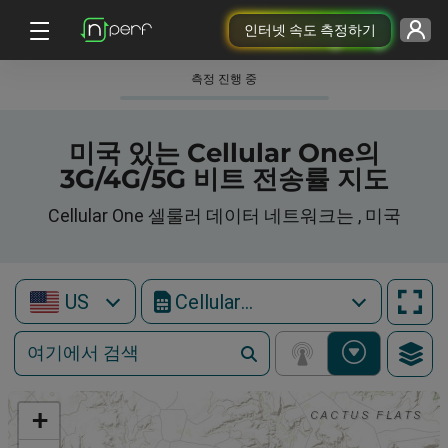
인터넷 속도 측정하기
측정 진행 중
미국 있는 Cellular One의
3G/4G/5G 비트 전송률 지도
Cellular One 셀룰러 데이터 네트워크는 , 미국
US
Cellular One
+