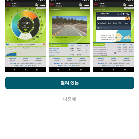
데이터는 nPerf 앱 사용자가 수행한 테스트에서 수집됩니
다. 실제 현장에서 실제 조건에서 수행되는 테스트입니다.
참여하고 싶다면 nPerf 앱을 스마트폰에 다운로드 하면됩
니다.
데이터가 많을수록 지도는 더 광범위해질 것입니다!
업데이트는 어떻게 이루어지나요?
nPerf.com을 탐색하면 귀하는
개인 정보 및 쿠키 사용 정책
및 저희
열려 있는
네트워크 범위 지도는 1 시간마다 봇에 의해 자동으로 업
의 nPerf 테스트
최종 사용자 라이센스 계약
에 동의할 수 있습니다.
데이트됩니다. 스피드 지도는
15 분마다 업데이트
됩니다.
데이터는 2년 동안 표시됩니다. 2년 후, 가장 오래된 데이
나중에
확인
터는 한 달에 한 번씩 지도에서 제거됩니다.